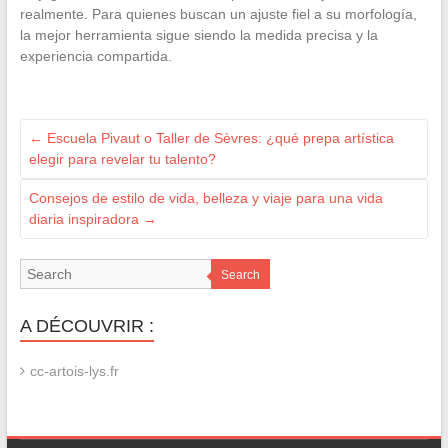
realmente. Para quienes buscan un ajuste fiel a su morfología,
la mejor herramienta sigue siendo la medida precisa y la
experiencia compartida.
←
Escuela Pivaut o Taller de Sèvres: ¿qué prepa artística
elegir para revelar tu talento?
Consejos de estilo de vida, belleza y viaje para una vida
diaria inspiradora
→
Search
A DÉCOUVRIR :
cc-artois-lys.fr