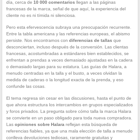
día, cerca de
10 000 comentarios
llegan a las páginas
francesas de la marca, señal de que aquí, la experiencia del
cliente no es ni tímida ni silenciosa.
Pero esta efervescencia subraya una preocupación recurrente.
Entre la tabla americana y las referencias europeas, el abismo
persiste. Nos encontramos con
diferencias de tallas
que
desconciertan, incluso después de la conversión. Las clientas
francesas, acostumbradas a estándares bien establecidos, se
enfrentan a prendas a veces demasiado ajustadas en la cadera
o demasiado largas para su estatura. Las guías de Halara, a
menudo centradas en la talla y el busto, a veces olvidan la
medida de caderas o la longitud exacta de la prenda, y eso
confunde las cosas.
El tema regresa sin cesar en las discusiones, hasta el punto de
que ahora estructura los intercambios en grupos especializados
y foros privados. La pregunta sobre cómo talla la marca Halara
se convierte en un paso obligado para toda nueva compradora.
Las
opiniones sobre Halara
reflejan esta búsqueda de
referencias fiables, ya que una mala elección de talla a menudo
conlleva devoluciones tediosas, raramente gratuitas y