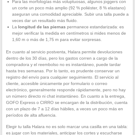
Para las morfologías más voluptuosas, algunos joggers con
un corte un poco más amplio (92 % poliéster, 8 % elastano)
aseguran una comodidad apreciable. Subir una talla puede a
veces dar un resultado más fluido.
La
longitud de las piernas
permanece estandarizada: es
mejor verificar la medida en centímetros si mides menos de
1,60 m o más de 1,75 m para evitar sorpresas.
En cuanto al servicio postventa, Halara permite devoluciones
dentro de los 30 días, pero los gastos corren a cargo de la
compradora y el reembolso no es instantáneo, puede tardar
hasta tres semanas. Por lo tanto, es prudente conservar un
registro del envío para cualquier seguimiento. El servicio al
cliente, accesible únicamente por formulario o correo
electrónico, generalmente responde rápidamente, pero no hay
un número directo ni chat instantáneo. En cuanto a la entrega,
GOFO Express o CIRRO se encargan de la distribución, cuenta
con un plazo de 7 a 12 días hábiles, a veces un poco más en
períodos de alta afluencia.
Elegir tu talla Halara no es solo marcar una casilla en una tabla:
es jugar con los materiales, anticipar los cortes y escucharse