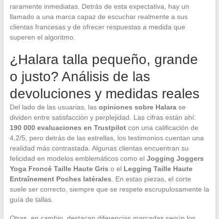
raramente inmediatas. Detrás de esta expectativa, hay un
llamado a una marca capaz de escuchar realmente a sus
clientas francesas y de ofrecer respuestas a medida que
superen el algoritmo.
¿Halara talla pequeño, grande
o justo? Análisis de las
devoluciones y medidas reales
Del lado de las usuarias, las
opiniones sobre Halara
se
dividen entre satisfacción y perplejidad. Las cifras están ahí:
190 000 evaluaciones en Trustpilot
con una calificación de
4,2/5, pero detrás de las estrellas, los testimonios cuentan una
realidad más contrastada. Algunas clientas encuentran su
felicidad en modelos emblemáticos como el
Jogging Joggers
Yoga Froncé Taille Haute Gris
o el
Legging Taille Haute
Entraînement Poches latérales
. En estas piezas, el corte
suele ser correcto, siempre que se respete escrupulosamente la
guía de tallas.
Otras, en cambio, destacan diferencias marcadas según los