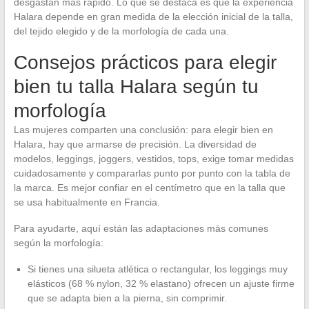
desgastan más rápido. Lo que se destaca es que la experiencia
Halara depende en gran medida de la elección inicial de la talla,
del tejido elegido y de la morfología de cada una.
Consejos prácticos para elegir
bien tu talla Halara según tu
morfología
Las mujeres comparten una conclusión: para elegir bien en
Halara, hay que armarse de precisión. La diversidad de
modelos, leggings, joggers, vestidos, tops, exige tomar medidas
cuidadosamente y compararlas punto por punto con la tabla de
la marca. Es mejor confiar en el centímetro que en la talla que
se usa habitualmente en Francia.
Para ayudarte, aquí están las adaptaciones más comunes
según la morfología:
Si tienes una silueta atlética o rectangular, los leggings muy
elásticos (68 % nylon, 32 % elastano) ofrecen un ajuste firme
que se adapta bien a la pierna, sin comprimir.