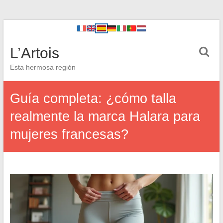
L’Artois
Esta hermosa región
Guía completa: ¿cómo talla
realmente la marca Halara para
mujeres francesas?