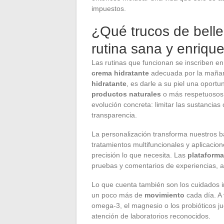
impuestos.
¿Qué trucos de bellez
rutina sana y enriqu
Las rutinas que funcionan se inscriben en
crema hidratante
adecuada por la mañan
hidratante
, es darle a su piel una oport
productos naturales
o más respetuosos 
evolución concreta: limitar las sustancias 
transparencia.
La personalización transforma nuestros ba
tratamientos multifuncionales y aplicacio
precisión lo que necesita. Las
plataforma
pruebas y comentarios de experiencias, 
Lo que cuenta también son los cuidados 
un poco más de
movimiento
cada día. A 
omega-3, el magnesio o los probióticos j
atención de laboratorios reconocidos.