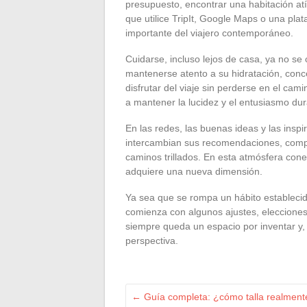
presupuesto, encontrar una habitación atí
que utilice TripIt, Google Maps o una plat
importante del viajero contemporáneo.
Cuidarse, incluso lejos de casa, ya no se 
mantenerse atento a su hidratación, con
disfrutar del viaje sin perderse en el c
a mantener la lucidez y el entusiasmo dur
En las redes, las buenas ideas y las insp
intercambian sus recomendaciones, compar
caminos trillados. En esta atmósfera con
adquiere una nueva dimensión.
Ya sea que se rompa un hábito establecido
comienza con algunos ajustes, elecciones
siempre queda un espacio por inventar y, 
perspectiva.
←
Guía completa: ¿cómo talla realment