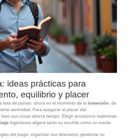
: ideas prácticas para
to, equilibrio y placer
na lista de países: ahora es el momento de la
inmersión
, de
erta serenidad. Para asegurar el placer del
r bien sus cosas ahorra tiempo. Elegir accesorios realmente
iaje
ingeniosos aligera tanto su mochila como su mente.
las del juego: organizar sus itinerarios, gestionar su