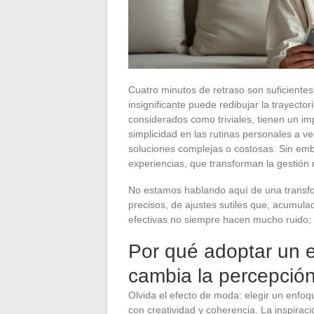
Cuatro minutos de retraso son suficiente
insignificante puede redibujar la trayector
considerados como triviales, tienen un imp
simplicidad en las rutinas personales a 
soluciones complejas o costosas. Sin emb
experiencias, que transforman la gestión 
No estamos hablando aquí de una transfo
precisos, de ajustes sutiles que, acumula
efectivas no siempre hacen mucho ruido; 
Por qué adoptar un es
cambia la percepción
Olvida el efecto de moda: elegir un enfo
con creatividad y coherencia. La inspiraci