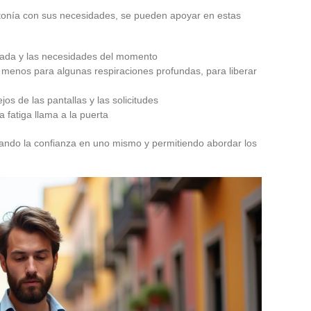
ntonía con sus necesidades, se pueden apoyar en estas
rada y las necesidades del momento
l menos para algunas respiraciones profundas, para liberar
lejos de las pantallas y las solicitudes
 fatiga llama a la puerta
rzando la confianza en uno mismo y permitiendo abordar los