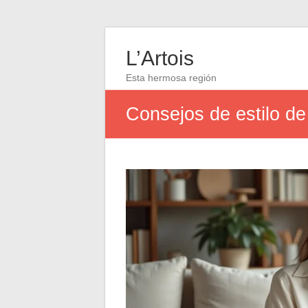
L’Artois
Esta hermosa región
Consejos de estilo de 