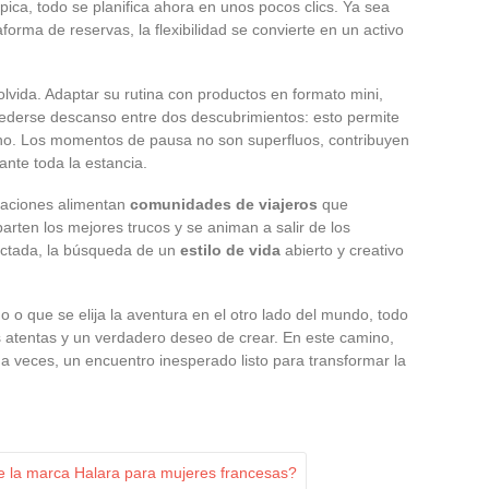
pica, todo se planifica ahora en unos pocos clics. Ya sea
aforma de reservas, la flexibilidad se convierte en un activo
olvida. Adaptar su rutina con productos en formato mini,
cederse descanso entre dos descubrimientos: esto permite
amino. Los momentos de pausa no son superfluos, contribuyen
ante toda la estancia.
iraciones alimentan
comunidades de viajeros
que
ten los mejores trucos y se animan a salir de los
ectada, la búsqueda de un
estilo de vida
abierto y creativo
 o que se elija la aventura en el otro lado del mundo, todo
 atentas y un verdadero deseo de crear. En este camino,
a veces, un encuentro inesperado listo para transformar la
e la marca Halara para mujeres francesas?