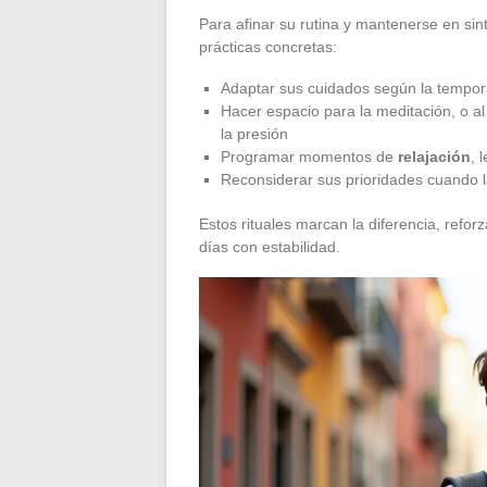
Para afinar su rutina y mantenerse en si
prácticas concretas:
Adaptar sus cuidados según la tempo
Hacer espacio para la meditación, o a
la presión
Programar momentos de
relajación
, 
Reconsiderar sus prioridades cuando la
Estos rituales marcan la diferencia, refo
días con estabilidad.