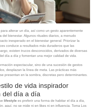
s para alterar un día, así como un gesto aparentemente
ia del bienestar. Algunos rituales diarios, a menudo
acto inesperado en el bienestar general. Priorizar la
veces conduce a resultados más duraderos que las
argo, existen trucos desconocidos, derivados de diversas
del día a día y fomentan una mejor calidad de vida.
rmación espectacular, sino de una sucesión de gestos
dos, desplazan la línea de meta. Las prácticas más
se presentan en la sombra, discretas pero determinantes.
tilo de vida inspirador
 del día a día
que
lifestyle
es preferir una forma de habitar el día a día,
ón, aquí, no se mide ni en likes ni en influencia. Toma Los