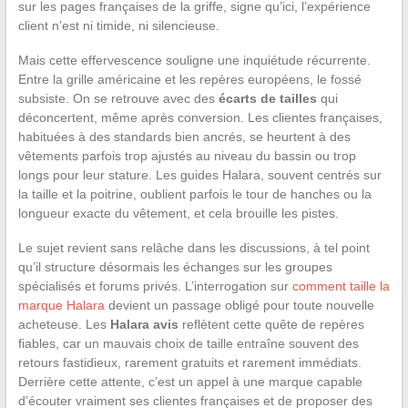
sur les pages françaises de la griffe, signe qu’ici, l’expérience
client n’est ni timide, ni silencieuse.
Mais cette effervescence souligne une inquiétude récurrente.
Entre la grille américaine et les repères européens, le fossé
subsiste. On se retrouve avec des
écarts de tailles
qui
déconcertent, même après conversion. Les clientes françaises,
habituées à des standards bien ancrés, se heurtent à des
vêtements parfois trop ajustés au niveau du bassin ou trop
longs pour leur stature. Les guides Halara, souvent centrés sur
la taille et la poitrine, oublient parfois le tour de hanches ou la
longueur exacte du vêtement, et cela brouille les pistes.
Le sujet revient sans relâche dans les discussions, à tel point
qu’il structure désormais les échanges sur les groupes
spécialisés et forums privés. L’interrogation sur
comment taille la
marque Halara
devient un passage obligé pour toute nouvelle
acheteuse. Les
Halara avis
reflètent cette quête de repères
fiables, car un mauvais choix de taille entraîne souvent des
retours fastidieux, rarement gratuits et rarement immédiats.
Derrière cette attente, c’est un appel à une marque capable
d’écouter vraiment ses clientes françaises et de proposer des