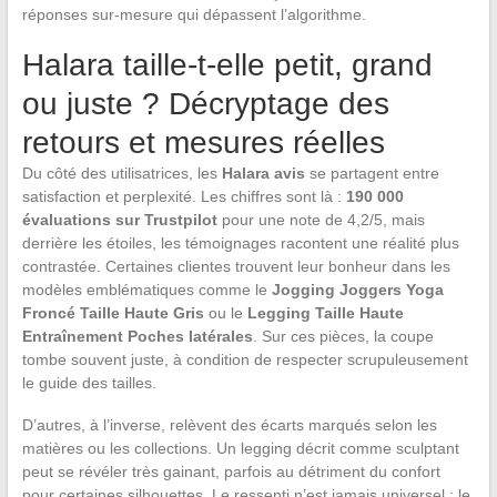
réponses sur-mesure qui dépassent l’algorithme.
Halara taille-t-elle petit, grand
ou juste ? Décryptage des
retours et mesures réelles
Du côté des utilisatrices, les
Halara avis
se partagent entre
satisfaction et perplexité. Les chiffres sont là :
190 000
évaluations sur Trustpilot
pour une note de 4,2/5, mais
derrière les étoiles, les témoignages racontent une réalité plus
contrastée. Certaines clientes trouvent leur bonheur dans les
modèles emblématiques comme le
Jogging Joggers Yoga
Froncé Taille Haute Gris
ou le
Legging Taille Haute
Entraînement Poches latérales
. Sur ces pièces, la coupe
tombe souvent juste, à condition de respecter scrupuleusement
le guide des tailles.
D’autres, à l’inverse, relèvent des écarts marqués selon les
matières ou les collections. Un legging décrit comme sculptant
peut se révéler très gainant, parfois au détriment du confort
pour certaines silhouettes. Le ressenti n’est jamais universel : le