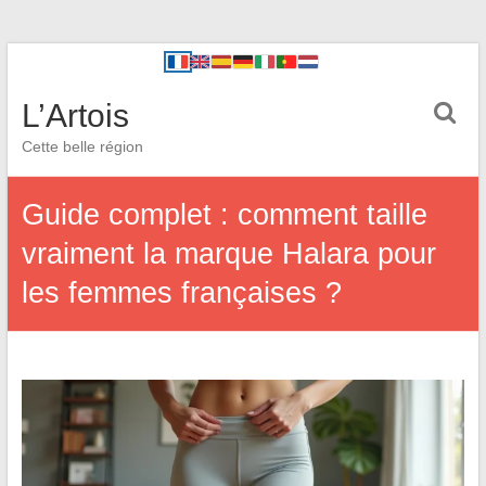
L’Artois
Cette belle région
Guide complet : comment taille
vraiment la marque Halara pour
les femmes françaises ?