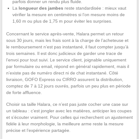
parfois donner un rendu plus fluide.
La
longueur des jambes
reste standardisée : mieux vaut
vérifier la mesure en centimètres si l’on mesure moins de
1,60 m ou plus de 1,75 m pour éviter les surprises.
Concernant le service après-vente, Halara permet un retour
sous 30 jours, mais les frais sont à la charge de l’acheteuse et
le remboursement n’est pas instantané, il faut compter jusqu’à
trois semaines. Il est donc judicieux de garder une trace de
l’envoi pour tout suivi. Le service client, joignable uniquement
par formulaire ou email, répond en général rapidement, mais il
n’existe pas de numéro direct ni de chat instantané. Côté
livraison, GOFO Express ou CIRRO assurent la distribution,
comptez de 7 à 12 jours ouvrés, parfois un peu plus en période
de forte affluence.
Choisir sa taille Halara, ce n’est pas juste cocher une case sur
un tableau : c’est jongler avec les matières, anticiper les coupes
et s’écouter vraiment. Pour celles qui recherchent un ajustement
fidèle à leur morphologie, la meilleure arme reste la mesure
précise et l’expérience partagée.