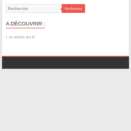
Recherche
A DÉCOUVRIR :
cc-artois-lys.fr