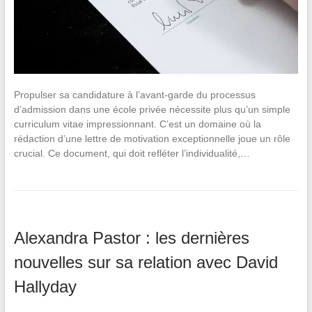
Propulser sa candidature à l’avant-garde du processus
d’admission dans une école privée nécessite plus qu’un simple
curriculum vitae impressionnant. C’est un domaine où la
rédaction d’une lettre de motivation exceptionnelle joue un rôle
crucial. Ce document, qui doit refléter l’individualité,…
Alexandra Pastor : les dernières
nouvelles sur sa relation avec David
Hallyday