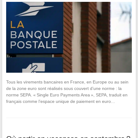
Tous les virements bancaires en France, en Europe ou au sein
de la zone euro sont réalisés sous couvert d’une norme : la
norme SEPA. « Single Euro Payments Area », SEPA, traduit en
français comme l’espace unique de paiement en euro…