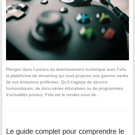
Plongez dans l’univers du divertissement numérique avec Fefa,
la plateforme de streaming qui vous propose une gamme variée
de vos émissions préférées. Qu’il s’agisse de sitcoms
humoristiques, de docu-séries éducatives ou de programmes
d’actualités pointus, Fefa est le rendez-vous de…
Le guide complet pour comprendre le