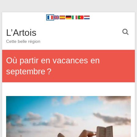
L’Artois
Cette belle région
Où partir en vacances en
septembre ?