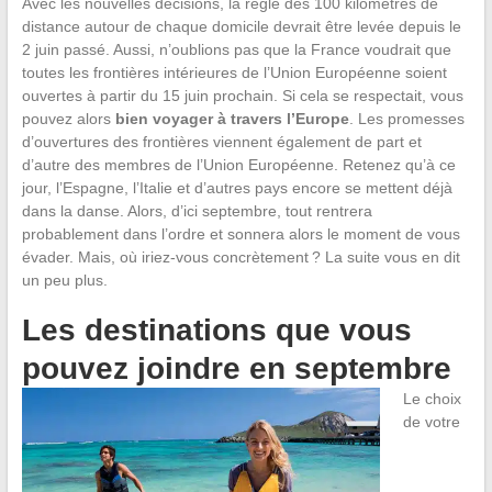
Avec les nouvelles décisions, la règle des 100 kilomètres de
distance autour de chaque domicile devrait être levée depuis le
2 juin passé. Aussi, n’oublions pas que la France voudrait que
toutes les frontières intérieures de l’Union Européenne soient
ouvertes à partir du 15 juin prochain. Si cela se respectait, vous
pouvez alors
bien voyager à travers l’Europe
. Les promesses
d’ouvertures des frontières viennent également de part et
d’autre des membres de l’Union Européenne. Retenez qu’à ce
jour, l’Espagne, l’Italie et d’autres pays encore se mettent déjà
dans la danse. Alors, d’ici septembre, tout rentrera
probablement dans l’ordre et sonnera alors le moment de vous
évader. Mais, où iriez-vous concrètement ? La suite vous en dit
un peu plus.
Les destinations que vous
pouvez joindre en septembre
Le choix
de votre