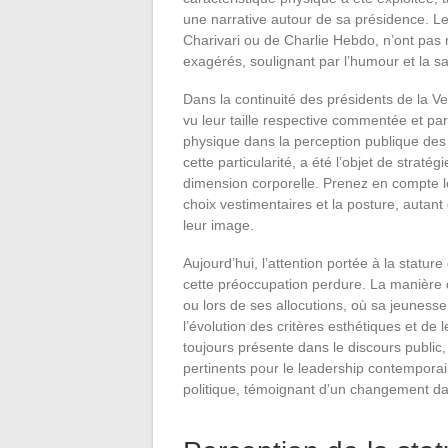
une narrative autour de sa présidence. Le
Charivari ou de Charlie Hebdo, n’ont pas 
exagérés, soulignant par l’humour et la sat
Dans la continuité des présidents de la V
vu leur taille respective commentée et par
physique dans la perception publique des
cette particularité, a été l’objet de strat
dimension corporelle. Prenez en compte le
choix vestimentaires et la posture, autan
leur image.
Aujourd’hui, l’attention portée à la stat
cette préoccupation perdure. La manière 
ou lors de ses allocutions, où sa jeunes
l’évolution des critères esthétiques et de le
toujours présente dans le discours public, 
pertinents pour le leadership contemporain
politique, témoignant d’un changement dan