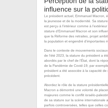
Perception de la stat
influence sur la poli
Le président actuel, Emmanuel Macron, él
la jeunesse et de la modernité. Sa stature
est perçu à l’intérieur comme à l’extérieur
stature d’Emmanuel Macron et son influen
que la Réforme des retraites, projet ambiti
la population et engendré d’importantes m
Dans le contexte de mouvements sociaux,
de l’été 2023, la stature du président a 
abordés par le chef de l’État, dont la rép
de la Pandémie de Covid-19, par exemple, 
président a été associée à la capacité de r
précédent.
Abordez le rôle de la stature présidentie
Macron a démontré une volonté de placer 
majeures comme le conflit israélo-palestin
de sa stature sur la scène internationale 
parfois controversées, telles que celles c