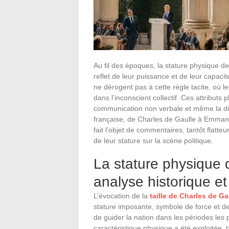
Au fil des époques, la stature physique d
reflet de leur puissance et de leur capaci
ne dérogent pas à cette règle tacite, où le
dans l’inconscient collectif. Ces attributs
communication non verbale et même la diplo
française, de Charles de Gaulle à Emman
fait l’objet de commentaires, tantôt flatteu
de leur stature sur la scène politique.
La stature physique d
analyse historique et
L’évocation de la
taille de Charles de Ga
stature imposante, symbole de force et d
de guider la nation dans les périodes les
caractéristique physique a été exploitée, t