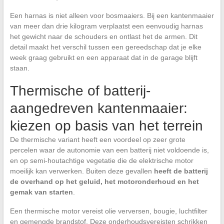
Een harnas is niet alleen voor bosmaaiers. Bij een kantenmaaier
van meer dan drie kilogram verplaatst een eenvoudig harnas
het gewicht naar de schouders en ontlast het de armen. Dit
detail maakt het verschil tussen een gereedschap dat je elke
week graag gebruikt en een apparaat dat in de garage blijft
staan.
Thermische of batterij-
aangedreven kantenmaaier:
kiezen op basis van het terrein
De thermische variant heeft een voordeel op zeer grote
percelen waar de autonomie van een batterij niet voldoende is,
en op semi-houtachtige vegetatie die de elektrische motor
moeilijk kan verwerken. Buiten deze gevallen
heeft de batterij
de overhand op het geluid, het motoronderhoud en het
gemak van starten
.
Een thermische motor vereist olie verversen, bougie, luchtfilter
en gemengde brandstof. Deze onderhoudsvereisten schrikken