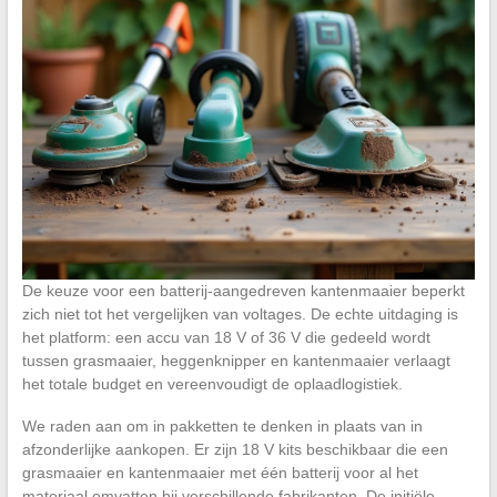
De keuze voor een batterij-aangedreven kantenmaaier beperkt
zich niet tot het vergelijken van voltages. De echte uitdaging is
het platform: een accu van 18 V of 36 V die gedeeld wordt
tussen grasmaaier, heggenknipper en kantenmaaier verlaagt
het totale budget en vereenvoudigt de oplaadlogistiek.
We raden aan om in pakketten te denken in plaats van in
afzonderlijke aankopen. Er zijn 18 V kits beschikbaar die een
grasmaaier en kantenmaaier met één batterij voor al het
materiaal omvatten bij verschillende fabrikanten. De initiële