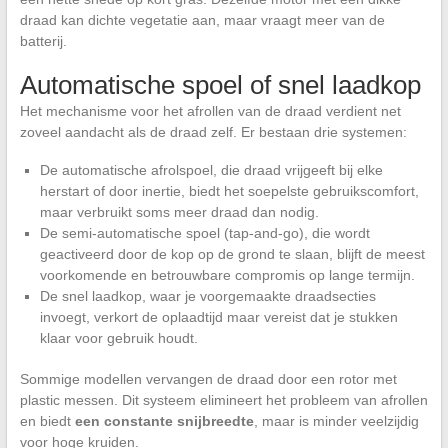
draad kan dichte vegetatie aan, maar vraagt meer van de
batterij.
Automatische spoel of snel laadkop
Het mechanisme voor het afrollen van de draad verdient net
zoveel aandacht als de draad zelf. Er bestaan drie systemen:
De automatische afrolspoel, die draad vrijgeeft bij elke
herstart of door inertie, biedt het soepelste gebruikscomfort,
maar verbruikt soms meer draad dan nodig.
De semi-automatische spoel (tap-and-go), die wordt
geactiveerd door de kop op de grond te slaan, blijft de meest
voorkomende en betrouwbare compromis op lange termijn.
De snel laadkop, waar je voorgemaakte draadsecties
invoegt, verkort de oplaadtijd maar vereist dat je stukken
klaar voor gebruik houdt.
Sommige modellen vervangen de draad door een rotor met
plastic messen. Dit systeem elimineert het probleem van afrollen
en biedt
een constante snijbreedte
, maar is minder veelzijdig
voor hoge kruiden.