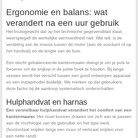
Ergonomie en balans: wat
verandert na een uur gebruik
Het brutogewicht dat op het technische gegevensblad staat,
weerspiegelt de werkelijke vermoeidheid niet. Wat telt, is de
verdeling van de massa tussen de motor (aan de voorkant of op
het handvat) en de lengte van de buis.
Een slecht gebalanceerde kantenmaaier dwingt je om je pols te
forceren om de snijkop in de juiste hoek te houden. Bij lange
sessies wordt het verschil tussen een goed ontworpen apparaat
en een instapmodel duidelijk. We merken op dat gebruikers
deze factor bij de aankoop systematisch onderschatten.
Hulphandvat en harnas
Een verstelbaar hulphandvat verandert het comfort van een
kantenmaaier.
Het moet kunnen draaien om zich aan te passen
aan de morfologie van de gebruiker en het type werk
(horizontaal snijden langs een muur of verticaal snijden voor
een nette rand).