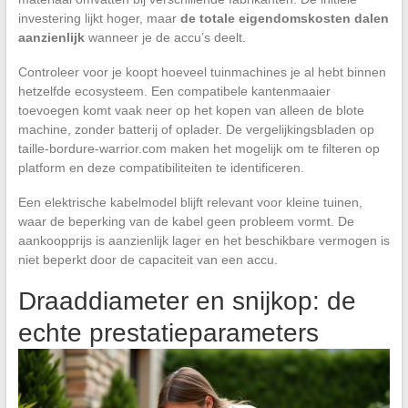
investering lijkt hoger, maar
de totale eigendomskosten dalen
aanzienlijk
wanneer je de accu’s deelt.
Controleer voor je koopt hoeveel tuinmachines je al hebt binnen
hetzelfde ecosysteem. Een compatibele kantenmaaier
toevoegen komt vaak neer op het kopen van alleen de blote
machine, zonder batterij of oplader. De vergelijkingsbladen op
taille-bordure-warrior.com maken het mogelijk om te filteren op
platform en deze compatibiliteiten te identificeren.
Een elektrische kabelmodel blijft relevant voor kleine tuinen,
waar de beperking van de kabel geen probleem vormt. De
aankoopprijs is aanzienlijk lager en het beschikbare vermogen is
niet beperkt door de capaciteit van een accu.
Draaddiameter en snijkop: de
echte prestatieparameters