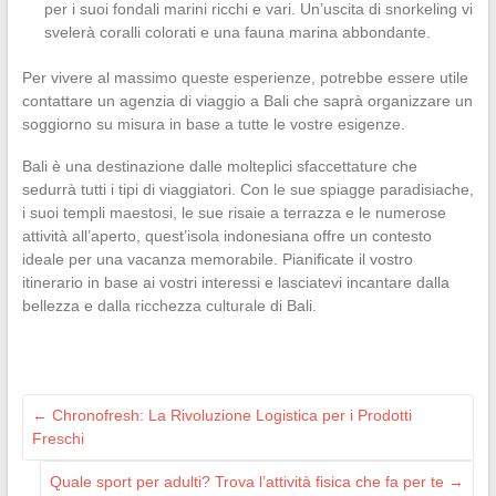
per i suoi fondali marini ricchi e vari. Un’uscita di snorkeling vi
svelerà coralli colorati e una fauna marina abbondante.
Per vivere al massimo queste esperienze, potrebbe essere utile
contattare un agenzia di viaggio a Bali che saprà organizzare un
soggiorno su misura in base a tutte le vostre esigenze.
Bali è una destinazione dalle molteplici sfaccettature che
sedurrà tutti i tipi di viaggiatori. Con le sue spiagge paradisiache,
i suoi templi maestosi, le sue risaie a terrazza e le numerose
attività all’aperto, quest’isola indonesiana offre un contesto
ideale per una vacanza memorabile. Pianificate il vostro
itinerario in base ai vostri interessi e lasciatevi incantare dalla
bellezza e dalla ricchezza culturale di Bali.
←
Chronofresh: La Rivoluzione Logistica per i Prodotti
Freschi
Quale sport per adulti? Trova l’attività fisica che fa per te
→