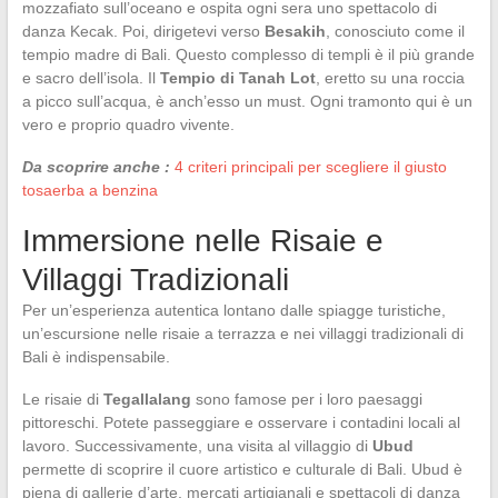
mozzafiato sull’oceano e ospita ogni sera uno spettacolo di
danza Kecak. Poi, dirigetevi verso
Besakih
, conosciuto come il
tempio madre di Bali. Questo complesso di templi è il più grande
e sacro dell’isola. Il
Tempio di Tanah Lot
, eretto su una roccia
a picco sull’acqua, è anch’esso un must. Ogni tramonto qui è un
vero e proprio quadro vivente.
Da scoprire anche :
4 criteri principali per scegliere il giusto
tosaerba a benzina
Immersione nelle Risaie e
Villaggi Tradizionali
Per un’esperienza autentica lontano dalle spiagge turistiche,
un’escursione nelle risaie a terrazza e nei villaggi tradizionali di
Bali è indispensabile.
Le risaie di
Tegallalang
sono famose per i loro paesaggi
pittoreschi. Potete passeggiare e osservare i contadini locali al
lavoro. Successivamente, una visita al villaggio di
Ubud
permette di scoprire il cuore artistico e culturale di Bali. Ubud è
piena di gallerie d’arte, mercati artigianali e spettacoli di danza