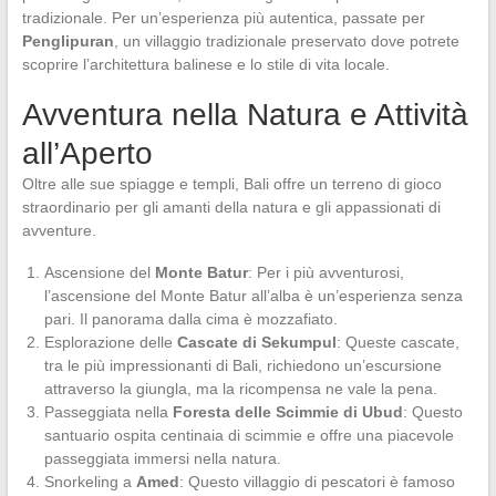
tradizionale. Per un’esperienza più autentica, passate per
Penglipuran
, un villaggio tradizionale preservato dove potrete
scoprire l’architettura balinese e lo stile di vita locale.
Avventura nella Natura e Attività
all’Aperto
Oltre alle sue spiagge e templi, Bali offre un terreno di gioco
straordinario per gli amanti della natura e gli appassionati di
avventure.
Ascensione del
Monte Batur
: Per i più avventurosi,
l’ascensione del Monte Batur all’alba è un’esperienza senza
pari. Il panorama dalla cima è mozzafiato.
Esplorazione delle
Cascate di Sekumpul
: Queste cascate,
tra le più impressionanti di Bali, richiedono un’escursione
attraverso la giungla, ma la ricompensa ne vale la pena.
Passeggiata nella
Foresta delle Scimmie di Ubud
: Questo
santuario ospita centinaia di scimmie e offre una piacevole
passeggiata immersi nella natura.
Snorkeling a
Amed
: Questo villaggio di pescatori è famoso