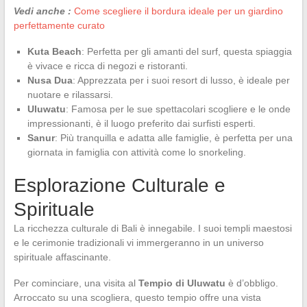
Vedi anche :
Come scegliere il bordura ideale per un giardino
perfettamente curato
Kuta Beach
: Perfetta per gli amanti del surf, questa spiaggia
è vivace e ricca di negozi e ristoranti.
Nusa Dua
: Apprezzata per i suoi resort di lusso, è ideale per
nuotare e rilassarsi.
Uluwatu
: Famosa per le sue spettacolari scogliere e le onde
impressionanti, è il luogo preferito dai surfisti esperti.
Sanur
: Più tranquilla e adatta alle famiglie, è perfetta per una
giornata in famiglia con attività come lo snorkeling.
Esplorazione Culturale e
Spirituale
La ricchezza culturale di Bali è innegabile. I suoi templi maestosi
e le cerimonie tradizionali vi immergeranno in un universo
spirituale affascinante.
Per cominciare, una visita al
Tempio di Uluwatu
è d’obbligo.
Arroccato su una scogliera, questo tempio offre una vista