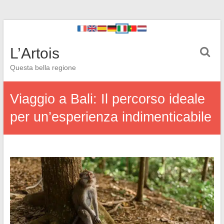
L’Artois
Questa bella regione
Viaggio a Bali: Il percorso ideale
per un’esperienza indimenticabile