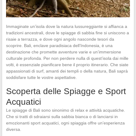
Immaginate un’isola dove la natura lussureggiante si affianca a
tradizioni ancestrali, dove le spiagge di sabbia fine si uniscono a
risaie a terrazza, e dove ogni angolo nasconde tesori da
scoprire. Bali, enclave paradisiaca dell’Indonesia, è una
destinazione che promette avventure varie e un’immersione
culturale profonda. Per non perdere nulla di quest’isola dai mille
volti, è essenziale pianificare bene il proprio itinerario. Che siate
appassionati di surf, amanti dei templi o della natura, Bali saprà
soddisfare tutte le vostre aspettative.
Scoperta delle Spiagge e Sport
Acquatici
Le spiagge di Bali sono sinonimo di relax e attività acquatiche.
Che si tratti di sdraiarsi sulla sabbia bianca o di lanciarsi in
emozionanti sport acquatici, ogni spiaggia offre un’esperienza
diversa.