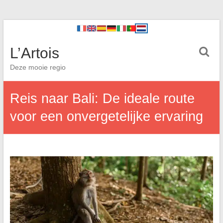
L’Artois
Deze mooie regio
Reis naar Bali: De ideale route
voor een onvergetelijke ervaring