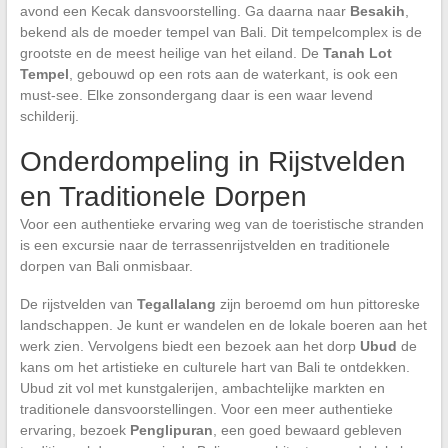
avond een Kecak dansvoorstelling. Ga daarna naar
Besakih
,
bekend als de moeder tempel van Bali. Dit tempelcomplex is de
grootste en de meest heilige van het eiland. De
Tanah Lot
Tempel
, gebouwd op een rots aan de waterkant, is ook een
must-see. Elke zonsondergang daar is een waar levend
schilderij.
Onderdompeling in Rijstvelden
en Traditionele Dorpen
Voor een authentieke ervaring weg van de toeristische stranden
is een excursie naar de terrassenrijstvelden en traditionele
dorpen van Bali onmisbaar.
De rijstvelden van
Tegallalang
zijn beroemd om hun pittoreske
landschappen. Je kunt er wandelen en de lokale boeren aan het
werk zien. Vervolgens biedt een bezoek aan het dorp
Ubud
de
kans om het artistieke en culturele hart van Bali te ontdekken.
Ubud zit vol met kunstgalerijen, ambachtelijke markten en
traditionele dansvoorstellingen. Voor een meer authentieke
ervaring, bezoek
Penglipuran
, een goed bewaard gebleven