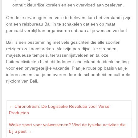
onthult kleurrijke koralen en een overvloed aan zeeleven.
Om deze ervaringen ten volle te beleven, kan het verstandig zijn
om een reisbureau Bali in te schakelen dat een op maat
gemaakt verblijf kan organiseren dat aan al je wensen voldoet.
Bali is een bestemming met vele gezichten die alle soorten
reizigers zal aanspreken. Met zijn paradijselijke stranden,
majestueuze tempels, terrassenrijstvelden en talloze
buitenactiviteiten biedt dit Indonesische eiland de ideale setting
voor een onvergetelijke vakantie. Plan je route op basis van je
interesses en laat je betoveren door de schoonheid en culturele
rijkdom van Bali.
←
Chronofresh: De Logistieke Revolutie voor Verse
Producten
Welke sport voor volwassenen? Vind de fysieke activiteit die
bij u past
→