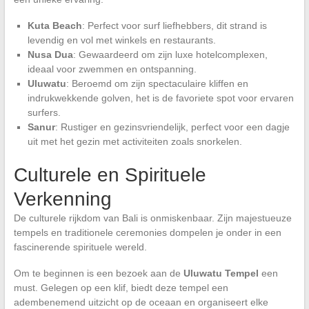
Kuta Beach
: Perfect voor surf liefhebbers, dit strand is
levendig en vol met winkels en restaurants.
Nusa Dua
: Gewaardeerd om zijn luxe hotelcomplexen,
ideaal voor zwemmen en ontspanning.
Uluwatu
: Beroemd om zijn spectaculaire kliffen en
indrukwekkende golven, het is de favoriete spot voor ervaren
surfers.
Sanur
: Rustiger en gezinsvriendelijk, perfect voor een dagje
uit met het gezin met activiteiten zoals snorkelen.
Culturele en Spirituele
Verkenning
De culturele rijkdom van Bali is onmiskenbaar. Zijn majestueuze
tempels en traditionele ceremonies dompelen je onder in een
fascinerende spirituele wereld.
Om te beginnen is een bezoek aan de
Uluwatu Tempel
een
must. Gelegen op een klif, biedt deze tempel een
adembenemend uitzicht op de oceaan en organiseert elke