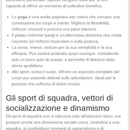
capacità di offrire un momento di solitudine benefica.
Lo
yoga
è una scelta popolare per coloro che cercano una
connessione tra corpo e mente. Migliora la flessibilità,
rinforza i muscoli e procura una pace interiore.
Il pilates reformer parigi è un’alternativa dinamica che mette
l’accento sul rinforzo muscolare e sulla postura.
La corsa, invece, seduce per la sua semplicità e la sua
efficacia. Può essere praticata quasi ovunque, richiedendo
solo un buon paio di scarpe, e permette di liberarsi dallo
stress quotidiano.
Altri sport, come il nuoto, offrono un esercizio completo del
corpo pur essendo delicati sulle articolazioni, ideali per le
persone che soffrono di dolori cronici.
Gli sport di squadra, vettori di
socializzazione e dinamismo
Gli sport di squadra non si riducono solo all’esercizio fisico, ma
portano anche una dimensione sociale unica. Unendosi a una
squadra, si condividono momenti di cameratismo e di