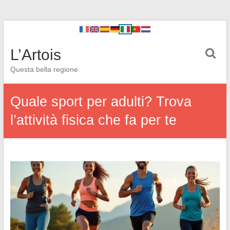
L’Artois
Questa bella regione
Quale sport per adulti? Trova
l’attività fisica che fa per te