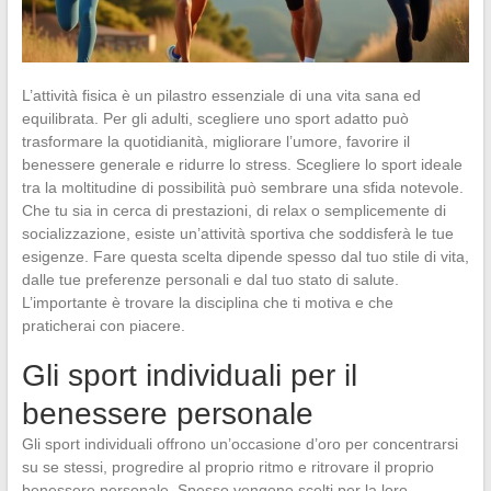
L’attività fisica è un pilastro essenziale di una vita sana ed
equilibrata. Per gli adulti, scegliere uno sport adatto può
trasformare la quotidianità, migliorare l’umore, favorire il
benessere generale e ridurre lo stress. Scegliere lo sport ideale
tra la moltitudine di possibilità può sembrare una sfida notevole.
Che tu sia in cerca di prestazioni, di relax o semplicemente di
socializzazione, esiste un’attività sportiva che soddisferà le tue
esigenze. Fare questa scelta dipende spesso dal tuo stile di vita,
dalle tue preferenze personali e dal tuo stato di salute.
L’importante è trovare la disciplina che ti motiva e che
praticherai con piacere.
Gli sport individuali per il
benessere personale
Gli sport individuali offrono un’occasione d’oro per concentrarsi
su se stessi, progredire al proprio ritmo e ritrovare il proprio
benessere personale. Spesso vengono scelti per la loro