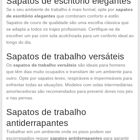
Sapatos de escritório elegantes
Se o seu ambiente de trabalho é mais formal, opte por
sapatos
de escritório elegantes
que combinam conforto e estilo.
Sapatos de couro de qualidade são uma escolha clássica que
se adapta a todos os trajes profissionais. Certifique-se de
escolher um par com sola acolchoada para um conforto ideal ao
longo do dia.
Sapatos de trabalho versáteis
Os
sapatos de trabalho versáteis
são ideais para homens
que têm dias muito ocupados e transitam de um ambiente para
outro. Opte por sapatos leves, respiráveis e impermeáveis para
enfrentar todas as situações. Modelos com solas intermediárias
amortecedoras são recomendados para prevenir dores nos pés
e nas pernas.
Sapatos de trabalho
antiderrapantes
Trabalhar em um ambiente onde os pisos podem ser
escorregadios requer
sapatos antiderrapantes
para garantir