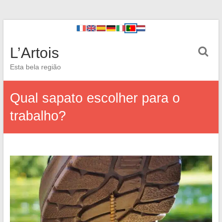
L’Artois
Esta bela região
Qual sapato escolher para o
trabalho?