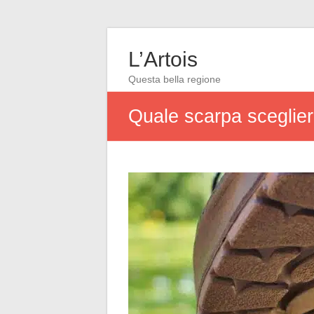
L’Artois
Questa bella regione
Quale scarpa scegliere