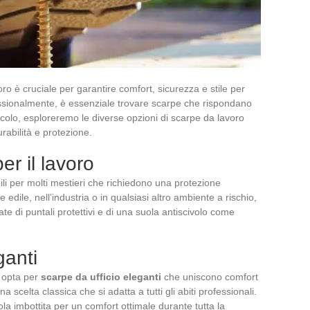
voro è cruciale per garantire comfort, sicurezza e stile per
essionalmente, è essenziale trovare scarpe che rispondano
ticolo, esploreremo le diverse opzioni di scarpe da lavoro
rabilità e protezione.
er il lavoro
li per molti mestieri che richiedono una protezione
 edile, nell’industria o in qualsiasi altro ambiente a rischio,
te di puntali protettivi e di una suola antiscivolo come
ganti
, opta per
scarpe da ufficio eleganti
che uniscono comfort
na scelta classica che si adatta a tutti gli abiti professionali.
la imbottita per un comfort ottimale durante tutta la