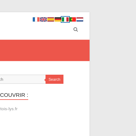
Search
ÉCOUVRIR :
tois-lys.fr