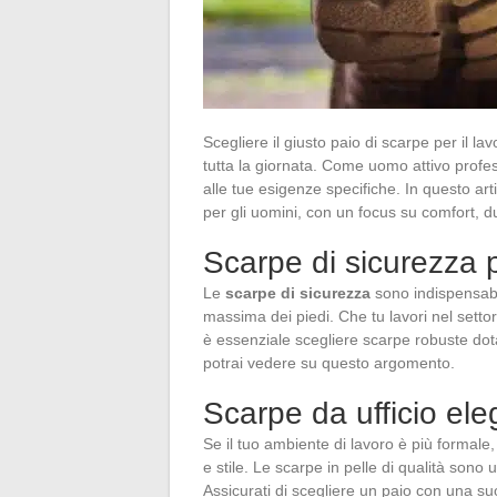
Scegliere il giusto paio di scarpe per il la
tutta la giornata. Come uomo attivo prof
alle tue esigenze specifiche. In questo ar
per gli uomini, con un focus su comfort, du
Scarpe di sicurezza p
Le
scarpe di sicurezza
sono indispensabi
massima dei piedi. Che tu lavori nel settore
è essenziale scegliere scarpe robuste dota
potrai vedere su questo argomento.
Scarpe da ufficio ele
Se il tuo ambiente di lavoro è più formale
e stile. Le scarpe in pelle di qualità sono u
Assicurati di scegliere un paio con una suo