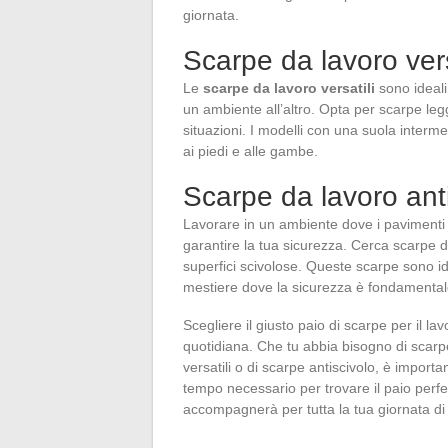
giornata.
Scarpe da lavoro vers
Le
scarpe da lavoro versatili
sono ideali
un ambiente all’altro. Opta per scarpe legg
situazioni. I modelli con una suola inter
ai piedi e alle gambe.
Scarpe da lavoro ant
Lavorare in un ambiente dove i pavimenti
garantire la tua sicurezza. Cerca scarpe 
superfici scivolose. Queste scarpe sono ide
mestiere dove la sicurezza è fondamental
Scegliere il giusto paio di scarpe per il l
quotidiana. Che tu abbia bisogno di scarpe 
versatili o di scarpe antiscivolo, è importan
tempo necessario per trovare il paio perfe
accompagnerà per tutta la tua giornata di 