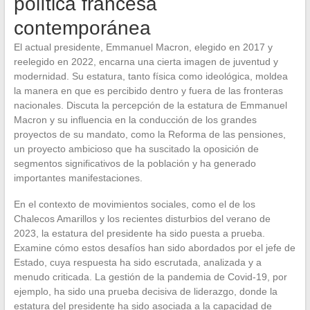
política francesa
contemporánea
El actual presidente, Emmanuel Macron, elegido en 2017 y
reelegido en 2022, encarna una cierta imagen de juventud y
modernidad. Su estatura, tanto física como ideológica, moldea
la manera en que es percibido dentro y fuera de las fronteras
nacionales. Discuta la percepción de la estatura de Emmanuel
Macron y su influencia en la conducción de los grandes
proyectos de su mandato, como la Reforma de las pensiones,
un proyecto ambicioso que ha suscitado la oposición de
segmentos significativos de la población y ha generado
importantes manifestaciones.
En el contexto de movimientos sociales, como el de los
Chalecos Amarillos y los recientes disturbios del verano de
2023, la estatura del presidente ha sido puesta a prueba.
Examine cómo estos desafíos han sido abordados por el jefe de
Estado, cuya respuesta ha sido escrutada, analizada y a
menudo criticada. La gestión de la pandemia de Covid-19, por
ejemplo, ha sido una prueba decisiva de liderazgo, donde la
estatura del presidente ha sido asociada a la capacidad de