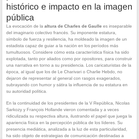
histórico e impacto en la imagen
pública
La evocación de la
altura de Charles de Gaulle
es inseparable
del imaginario colectivo francés. Su imponente estatura,
símbolo de fuerza y resiliencia, ha moldeado la imagen de un
estadista capaz de guiar a la nación en los períodos más
tumultuosos. Considere cómo esta característica física ha sido
explotada, tanto por aliados como por opositores, para construir
una narrativa en torno a su presidencia. Los caricaturistas de la
época, al igual que los de Le Charivari o Charlie Hebdo, no
dejaron de representar al general con rasgos exagerados,
subrayando con humor y sátira la influencia de su estatura en
su autoridad política.
En la continuidad de los presidentes de la V República, Nicolas
Sarkozy y François Hollande vieron comentada y a veces
ridiculizada su respectiva altura, ilustrando el papel que juega la
apariencia física en la percepción pública de los líderes. Su
presencia mediática, analizada a la luz de esta particularidad,
ha sido objeto de estrategias de comunicación destinadas a