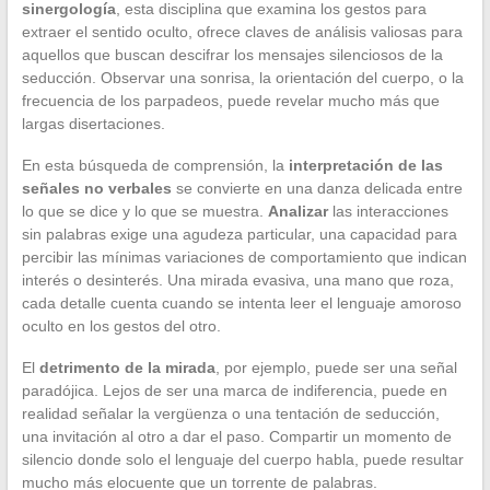
sinergología
, esta disciplina que examina los gestos para
extraer el sentido oculto, ofrece claves de análisis valiosas para
aquellos que buscan descifrar los mensajes silenciosos de la
seducción. Observar una sonrisa, la orientación del cuerpo, o la
frecuencia de los parpadeos, puede revelar mucho más que
largas disertaciones.
En esta búsqueda de comprensión, la
interpretación de las
señales no verbales
se convierte en una danza delicada entre
lo que se dice y lo que se muestra.
Analizar
las interacciones
sin palabras exige una agudeza particular, una capacidad para
percibir las mínimas variaciones de comportamiento que indican
interés o desinterés. Una mirada evasiva, una mano que roza,
cada detalle cuenta cuando se intenta leer el lenguaje amoroso
oculto en los gestos del otro.
El
detrimento de la mirada
, por ejemplo, puede ser una señal
paradójica. Lejos de ser una marca de indiferencia, puede en
realidad señalar la vergüenza o una tentación de seducción,
una invitación al otro a dar el paso. Compartir un momento de
silencio donde solo el lenguaje del cuerpo habla, puede resultar
mucho más elocuente que un torrente de palabras.