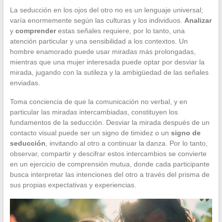
La seducción en los ojos del otro no es un lenguaje universal;
varía enormemente según las culturas y los individuos.
Analizar
y
comprender
estas señales requiere, por lo tanto, una
atención particular y una sensibilidad a los contextos. Un
hombre enamorado puede usar miradas más prolongadas,
mientras que una mujer interesada puede optar por desviar la
mirada, jugando con la sutileza y la ambigüedad de las señales
enviadas.
Toma conciencia de que la comunicación no verbal, y en
particular las miradas intercambiadas, constituyen los
fundamentos de la seducción. Desviar la mirada después de un
contacto visual puede ser un signo de timidez o un
signo de
seducción
, invitando al otro a continuar la danza. Por lo tanto,
observar, compartir y descifrar estos intercambios se convierte
en un ejercicio de comprensión mutua, donde cada participante
busca interpretar las intenciones del otro a través del prisma de
sus propias expectativas y experiencias.