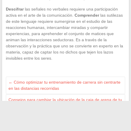
Descifrar
las señales no verbales requiere una participación
activa en el arte de la comunicación.
Comprender
las sutilezas
de este lenguaje requiere sumergirse en el estudio de las
reacciones humanas, intercambiar miradas y compartir
experiencias, para aprehender el conjunto de matices que
animan las interacciones seductoras. Es a través de la
observación y la práctica que uno se convierte en experto en la
materia, capaz de captar los no dichos que tejen los lazos
invisibles entre los seres.
←
Cómo optimizar tu entrenamiento de carrera sin centrarte
en las distancias recorridas
Consejos para cambiar la ubicación de la caja de arena de tu
gato sin estrés
→
Search