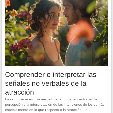
Comprender e interpretar las
señales no verbales de la
atracción
La
comunicación no verbal
juega un papel central en la
percepción y la interpretación de las intenciones de los demás,
especialmente en lo que respecta a la atracción. La