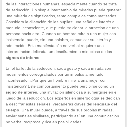
de las interacciones humanas, especialmente cuando se trata
de seducción. Un simple intercambio de miradas puede generar
una miríada de significados, tanto complejos como matizados.
Considera la dilatación de las pupilas: una señal de interés a
menudo inconsciente, que puede traicionar la atracción de una
persona hacia otra. Cuando un hombre mira a una mujer con
insistencia, puede, sin una palabra, comunicar su interés y
admiración. Esta manifestación no verbal requiere una
interpretación delicada, un desciframiento minucioso de los
signos de interés
.
En el ballet de la seducción, cada gesto y cada mirada son
movimientos coreografiados por un impulso a menudo
inconfesado. ¿Por qué un hombre mira a una mujer con
insistencia? Este comportamiento puede percibirse como un
signo de interés
, una invitación silenciosa a sumergirse en el
juego de la seducción. Los expertos en sinergología se dedican
a descifrar estas señales, verdaderas claves del
lenguaje del
cuerpo
. Una mujer puede, a través de sus propias miradas,
enviar señales similares, participando así en una comunicación
no verbal recíproca y rica en posibilidades.