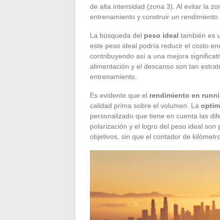
de alta intensidad (zona 3). Al evitar la z
entrenamiento y construir un rendimiento s
La búsqueda del
peso ideal
también es 
este peso ideal podría reducir el costo e
contribuyendo así a una mejora significat
alimentación y el descanso son tan estrat
entrenamiento.
Es evidente que el
rendimiento en runn
calidad prima sobre el volumen. La
optim
personalizado que tiene en cuenta las dif
polarización y el logro del peso ideal son
objetivos, sin que el contador de kilómetr