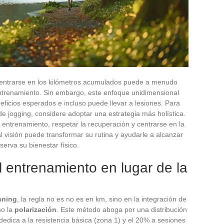
 centrarse en los kilómetros acumulados puede a menudo
entrenamiento. Sin embargo, este enfoque unidimensional
neficios esperados e incluso puede llevar a lesiones. Para
e jogging, considere adoptar una estrategia más holística.
 entrenamiento, respetar la recuperación y centrarse en la
al visión puede transformar su rutina y ayudarle a alcanzar
serva su bienestar físico.
l entrenamiento en lugar de la
nning
, la regla no es no es en km, sino en la integración de
mo la
polarización
. Este método aboga por una distribución
dedica a la resistencia básica (zona 1) y el 20% a sesiones