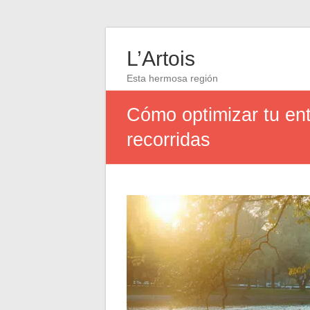
L’Artois
Esta hermosa región
Cómo optimizar tu ent
recorridas