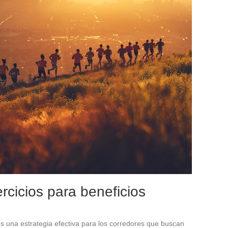
ercicios para beneficios
es una estrategia efectiva para los corredores que buscan