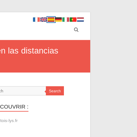
n las distancias
Search
ÉCOUVRIR :
tois-lys.fr