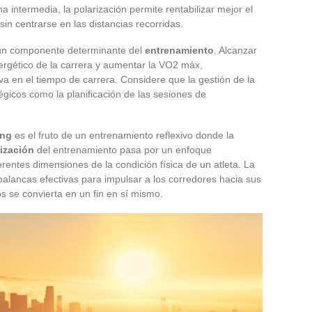
ona intermedia, la polarización permite rentabilizar mejor el
in centrarse en las distancias recorridas.
un componente determinante del
entrenamiento
. Alcanzar
nergético de la carrera y aumentar la VO2 máx,
iva en el tiempo de carrera. Considere que la gestión de la
égicos como la planificación de las sesiones de
ing
es el fruto de un entrenamiento reflexivo donde la
ización
del entrenamiento pasa por un enfoque
erentes dimensiones de la condición física de un atleta. La
 palancas efectivas para impulsar a los corredores hacia sus
os se convierta en un fin en sí mismo.