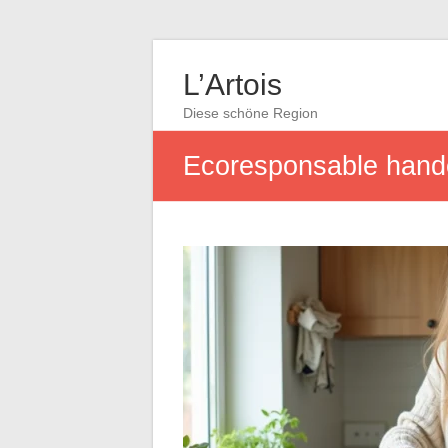
L’Artois
Diese schöne Region
Ecoresponsable handel