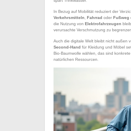
spart Trinkwasser.
In Bezug auf Mobilität reduziert der Verz
Verkehrsmitteln
,
Fahrrad
oder
Fußweg
die Nutzung von
Elektrofahrzeugen
blei
verursachte Verschmutzung zu begrenze
Auch die digitale Welt bleibt nicht außen
Second-Hand
für Kleidung und Möbel se
Bio-Baumwolle wählen, das sind konkrete S
natürlichen Ressourcen.