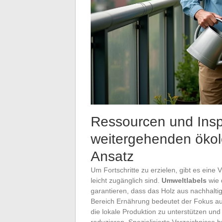
Ressourcen und Inspi
weitergehenden ökol
Ansatz
Um Fortschritte zu erzielen, gibt es eine 
leicht zugänglich sind.
Umweltlabels
wie 
garantieren, dass das Holz aus nachhaltig
Bereich Ernährung bedeutet der Fokus a
die lokale Produktion zu unterstützen und
reduzieren. Spezialisierte Verzeichnisse 