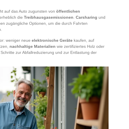
icht auf das Auto zugunsten von
öffentlichen
erheblich die
Treibhausgasemissionen
.
Carsharing
und
ben zugängliche Optionen, um die durch Fahrten
n.
 vor: weniger neue
elektronische Geräte
kaufen, auf
tzen,
nachhaltige Materialien
wie zertifiziertes Holz oder
chritte zur Abfallreduzierung und zur Entlastung der