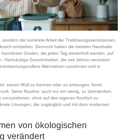
g, sondern der konkrete Anteil der Treibhausgasemissionen,
ankreich entstehen. Dennoch haben die meisten Haushalte
r harmlosen Gesten, die jeden Tag wiederholt werden, auf
. Hartnäckige Gewohnheiten, die seit Jahren verankert
verantwortungsvollere Alternativen zunehmen und in
rt, seinen Müll zu trennen oder zu entsorgen, formt
uck. Seine Routine, auch nur ein wenig, zu überdenken,
en vorzunehmen, ohne auf den eigenen Komfort zu
 konkrete Lösungen, die zugänglich und mit dem modernen
en von ökologischen
g verändert