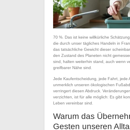
70 %. Das ist keine willkürliche Schätzun
die durch unser tägliches Handeln in Fr
das tatsächliche Gewicht dieser scheinba
den Zustand des Planeten nicht gemessen
sind, halten weiterhin stand, auch wenn 
greifbarer Nähe sind.
Jede Kaufentscheidung, jede Fahrt, jede A
unmerklich unseren ökologischen Fußabdr
verringert diesen Abdruck. Veränderung
verzichten, ist für alle möglich: Es gibt
Leben vereinbar sind.
Warum das Übernehm
Gesten unseren Allta