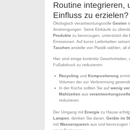
Routine integrieren,
Einfluss zu erzielen?
Ökologisch verantwortungsvolle
Gesten
i
Anstrengungen. Seine Einkäufe zu überdenke
Produkte
zu bevorzugen, unterstützt die
Emissionen. Auf kurze Lieferketten setze
Taschen
anstelle von Plastik wählen, all
Hier sind einige konkrete Gewohnheiten
Fußabdruck zu reduzieren:
Recycling
und
Kompostierung
ermög
Volumen der zur Verbrennung gesendet
In der Küche sollten Sie auf
wenig ver
Mahlzeiten
aus
verantwortungsvolle
reduzieren.
Der Umgang mit
Energie
zu Hause erfolgt
Lampen
, denken Sie daran,
Geräte im 
mit
Wassersparern
aus und bevorzugen 