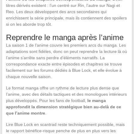
titres dérivés existent : l’un centré sur Rin, l’autre sur Nagi et
Reo. Les deux développent des arcs secondaires qui
enrichissent la série principale, mais ils contiennent des spoilers
si on les aborde trop tôt.
Reprendre le manga après l’anime
La saison 1 de l’anime couvre les premiers arcs du manga. Les
adaptations sont fidèles, donc on peut reprendre la lecture là où
l’anime s’arrête sans perdre d’éléments narratifs. La
correspondance exacte entre épisodes et chapitres se trouve
facilement sur les forums dédiés à Blue Lock, et elle évolue à
chaque nouvelle saison.
Le format manga offre un rythme de lecture plus dense que
l’anime, avec des détails tactiques et des monologues intérieurs
plus développés. Pour les fans de football,
le manga
approfondit la dimension stratégique bien au-delà de ce
que l’anime montre
.
Lire Blue Lock en scantrad reste techniquement possible, mais
le rapport bénéfice-risque penche de plus en plus vers les