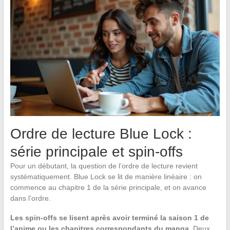
Ordre de lecture Blue Lock :
série principale et spin-offs
Pour un débutant, la question de l’ordre de lecture revient
systématiquement. Blue Lock se lit de manière linéaire : on
commence au chapitre 1 de la série principale, et on avance
dans l’ordre.
Les spin-offs se lisent après avoir terminé la saison 1 de
l’anime ou les chapitres correspondants du manga
. Deux