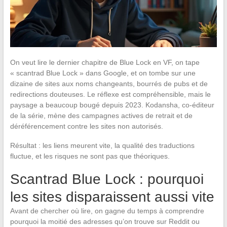
On veut lire le dernier chapitre de Blue Lock en VF, on tape
« scantrad Blue Lock » dans Google, et on tombe sur une
dizaine de sites aux noms changeants, bourrés de pubs et de
redirections douteuses. Le réflexe est compréhensible, mais le
paysage a beaucoup bougé depuis 2023. Kodansha, co-éditeur
de la série, mène des campagnes actives de retrait et de
déréférencement contre les sites non autorisés.
Résultat : les liens meurent vite, la qualité des traductions
fluctue, et les risques ne sont pas que théoriques.
Scantrad Blue Lock : pourquoi
les sites disparaissent aussi vite
Avant de chercher où lire, on gagne du temps à comprendre
pourquoi la moitié des adresses qu’on trouve sur Reddit ou