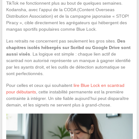
TikTok ne fonctionnent plus au bout de quelques semaines.
Kodansha, avec l’appui de la CODA (Content Overseas
Distribution Association) et de la campagne japonaise « STOP!
Piracy », cible directement les agrégateurs qui hébergent des
mangas sportifs populaires comme Blue Lock.
Les retraits ne concernent pas seulement les gros sites.
Des
chapitres isolés hébergés sur Scribd ou Google Drive sont
aussi visés
. La logique est simple : chaque lien actif de
scantrad non autorisé représente un manque à gagner identifié
par les ayants droit, et les outils de détection automatique se
sont perfectionnés.
Pour celles et ceux qui souhaitent
lire Blue Lock en scantrad
pour débutants
, cette instabilité permanente est la première
contrainte à intégrer. Un site fiable aujourd’hui peut disparaître
demain, et les signets ne servent plus à grand-chose.