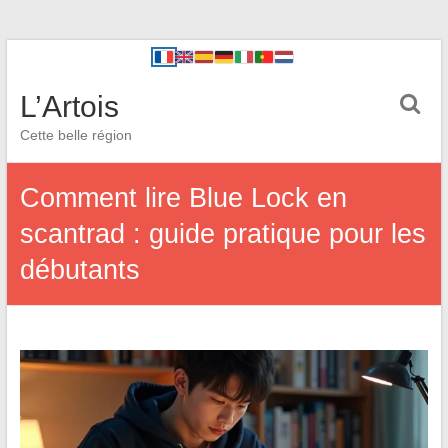
L’Artois
Cette belle région
Comment lire Blue Lock en
scantrad : guide pratique pour les
débutants