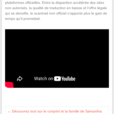
plateformes officielles. Entre la disparition accélérée des sites
non autorisés, la qualité de traduction en baisse et l’offre légale
qui se densifie, le scantrad non officiel n’apporte plus le gain de
temps qu’il promettait.
←
Découvrez tout sur le conjoint et la famille de Samantha