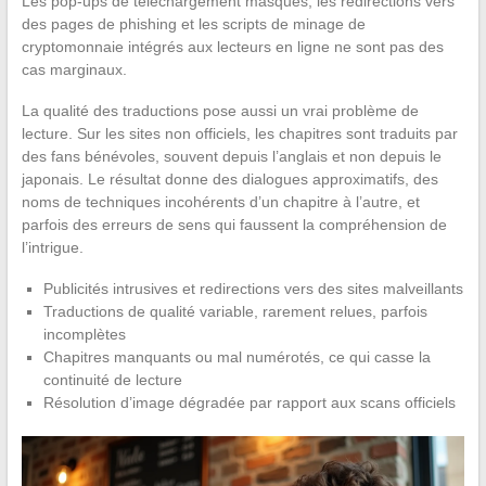
Les pop-ups de téléchargement masqués, les redirections vers
des pages de phishing et les scripts de minage de
cryptomonnaie intégrés aux lecteurs en ligne ne sont pas des
cas marginaux.
La qualité des traductions pose aussi un vrai problème de
lecture. Sur les sites non officiels, les chapitres sont traduits par
des fans bénévoles, souvent depuis l’anglais et non depuis le
japonais. Le résultat donne des dialogues approximatifs, des
noms de techniques incohérents d’un chapitre à l’autre, et
parfois des erreurs de sens qui faussent la compréhension de
l’intrigue.
Publicités intrusives et redirections vers des sites malveillants
Traductions de qualité variable, rarement relues, parfois
incomplètes
Chapitres manquants ou mal numérotés, ce qui casse la
continuité de lecture
Résolution d’image dégradée par rapport aux scans officiels