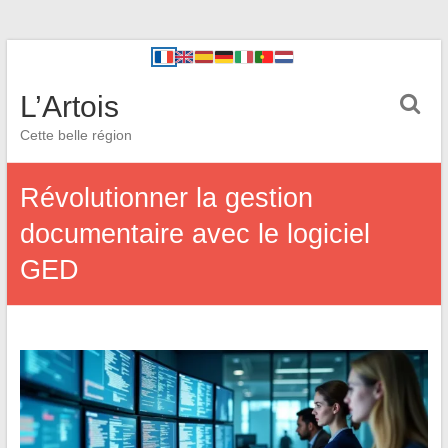
L’Artois
Cette belle région
Révolutionner la gestion
documentaire avec le logiciel
GED