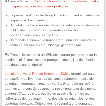
A lire également :
Comment transformer un four traditionnel en
four vapeur : astuces et conseils pratiques
La présence d’une charte expliquant comment la plateforme
respecte le droit d’auteur.
Un catalogue basé sur des
films gratuits
issus du domaine
public, des productions indépendantes ou des
documentaires sous licence libre.
Un modèle économique transparent : publicité, collecte de
données personnelles ou blocage géographique.
En France, le recours à un
VPN
est courant pour préserver la
confidentialité, mais cela ne protège ni des failles de sécurité, ni
des doutes sur la légalité.
Les alternatives à French Stream en 2026
s’organisent autour
de plateformes hybrides : accès sans abonnement, sélection
éditoriale rigoureuse, contenus variés.
Arte
reste un repère
pour les amateurs de documentaires exigeants et de cinéma
d’auteur. D’autres sites, publics ou associatifs, enrichissent
l’offre avec de nouveaux
films
, des
séries
originales, et des
contenus éducatifs. Cette diversité répond à une demande