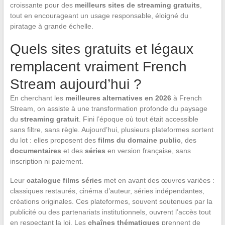
croissante pour des
meilleurs sites de streaming gratuits
,
tout en encourageant un usage responsable, éloigné du
piratage à grande échelle.
Quels sites gratuits et légaux
remplacent vraiment French
Stream aujourd’hui ?
En cherchant les
meilleures alternatives en 2026
à French
Stream, on assiste à une transformation profonde du paysage
du
streaming gratuit
. Fini l’époque où tout était accessible
sans filtre, sans règle. Aujourd’hui, plusieurs plateformes sortent
du lot : elles proposent des
films du domaine public
, des
documentaires
et des
séries
en version française, sans
inscription ni paiement.
Leur
catalogue films séries
met en avant des œuvres variées :
classiques restaurés, cinéma d’auteur, séries indépendantes,
créations originales. Ces plateformes, souvent soutenues par la
publicité ou des partenariats institutionnels, ouvrent l’accès tout
en respectant la loi. Les
chaînes thématiques
prennent de