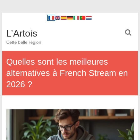
L’Artois
Cette belle région
Quelles sont les meilleures
alternatives à French Stream en
2026 ?