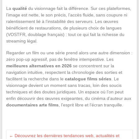
La
qualité
du visionnage fait la différence. Sur ces plateformes,
l’image est nette, le son précis, l’accès fluide, sans coupure ni
ralentissement lié à l’instabilité des serveurs. Les œuvres
bénéficient de restaurations, de plusieurs choix de langues
(VOSTFR, doublage français) : tout ce qui fait la richesse du
streaming légal.
Regarder un film ou une série prend alors une autre dimension :
zéro pop-up agressif, pas de fenêtre intempestive. Les
meilleures alternatives en 2026
se concentrent sur la
navigation intuitive, respectent la chronologie des sorties et
facilitent la recherche dans le
catalogue films séries
. Le
visionnage devient un moment sans tracas, loin des soucis
techniques et des doutes juridiques. Un espace où l’on peut
enfin découvrir des œuvres exigeantes, du cinéma d’auteur aux
documentaires arte films
, l’esprit libre et l’écran tranquille.
←
Découvrez les dernières tendances web, actualités et