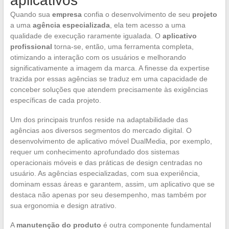
aplicativos
Quando sua
empresa
confia o desenvolvimento de seu
projeto
a uma
agência especializada
, ela tem acesso a uma
qualidade de execução raramente igualada. O
aplicativo
profissional
torna-se, então, uma ferramenta completa,
otimizando a interação com os usuários e melhorando
significativamente a imagem da marca. A finesse da expertise
trazida por essas agências se traduz em uma capacidade de
conceber soluções que atendem precisamente às exigências
específicas de cada projeto.
Um dos principais trunfos reside na adaptabilidade das
agências aos diversos segmentos do mercado digital. O
desenvolvimento de aplicativo móvel DualMedia, por exemplo,
requer um conhecimento aprofundado dos sistemas
operacionais móveis e das práticas de design centradas no
usuário. As agências especializadas, com sua experiência,
dominam essas áreas e garantem, assim, um aplicativo que se
destaca não apenas por seu desempenho, mas também por
sua ergonomia e design atrativo.
A
manutenção do produto
é outra componente fundamental