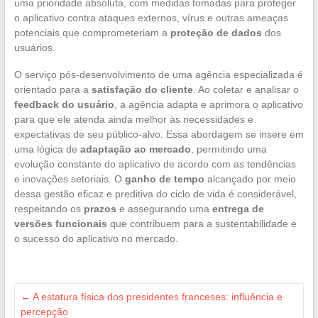
uma prioridade absoluta, com medidas tomadas para proteger
o aplicativo contra ataques externos, vírus e outras ameaças
potenciais que comprometeriam a
proteção de dados
dos
usuários.
O serviço pós-desenvolvimento de uma agência especializada é
orientado para a
satisfação do cliente
. Ao coletar e analisar o
feedback do usuário
, a agência adapta e aprimora o aplicativo
para que ele atenda ainda melhor às necessidades e
expectativas de seu público-alvo. Essa abordagem se insere em
uma lógica de
adaptação ao mercado
, permitindo uma
evolução constante do aplicativo de acordo com as tendências
e inovações setoriais. O
ganho de tempo
alcançado por meio
dessa gestão eficaz e preditiva do ciclo de vida é considerável,
respeitando os
prazos
e assegurando uma
entrega de
versões funcionais
que contribuem para a sustentabilidade e
o sucesso do aplicativo no mercado.
←
A estatura física dos presidentes franceses: influência e
percepção