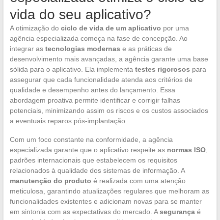
vida do seu aplicativo?
A otimização do
ciclo de vida de um aplicativo
por uma
agência especializada começa na fase de concepção. Ao
integrar as
tecnologias modernas
e as práticas de
desenvolvimento mais avançadas, a agência garante uma base
sólida para o aplicativo. Ela implementa
testes rigorosos
para
assegurar que cada funcionalidade atenda aos critérios de
qualidade e desempenho antes do lançamento. Essa
abordagem proativa permite identificar e corrigir falhas
potenciais, minimizando assim os riscos e os custos associados
a eventuais reparos pós-implantação.
Com um foco constante na conformidade, a agência
especializada garante que o aplicativo respeite as
normas ISO
,
padrões internacionais que estabelecem os requisitos
relacionados à qualidade dos sistemas de informação. A
manutenção do produto
é realizada com uma atenção
meticulosa, garantindo atualizações regulares que melhoram as
funcionalidades existentes e adicionam novas para se manter
em sintonia com as expectativas do mercado. A
segurança
é