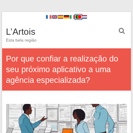
L’Artois
Esta bela região
Por que confiar a realização do
seu próximo aplicativo a uma
agência especializada?