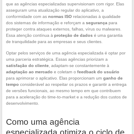
que as agências especializadas supervisionam com rigor. Elas
asseguram uma atualização regular do aplicativo, a
conformidade com as
normas ISO
relacionadas à qualidade
dos sistemas de informação e reforçam a
segurança
para
proteger contra ataques externos, falhas, vírus ou malwares.
Essa atenção contínua à
proteção de dados
é uma garantia
de tranquilidade para as empresas e seus clientes.
Optar pelos serviços de uma agência especializada é optar por
uma parceria estratégica. Essas agências priorizam a
satisfação do cliente
, adaptam-se constantemente à
adaptação ao mercado
e coletam o
feedback do usuário
para aprimorar o aplicativo. Elas proporcionam um
ganho de
tempo
considerável ao respeitar os prazos e garantir a entrega
de versões funcionais, ao mesmo tempo em que contribuem
para a aceleração do time-to-market e a redução dos custos de
desenvolvimento.
Como uma agência
especializada otimiza o ciclo de