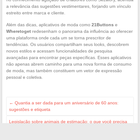
a relevância das sugestões vestimentares, forjando um vínculo
estreito entre marca e cliente.
Além das dicas, aplicativos de moda como
21Buttons
e
Wheretoget
redesenham o panorama da influência ao oferecer
uma plataforma onde cada um se torna prescritor de
tendências. Os usuários compartilham seus looks, descobrem
novos estilos e acessam funcionalidades de pesquisa
avançadas para encontrar peças específicas. Esses aplicativos
não apenas abrem caminho para uma nova forma de consumo
de moda, mas também constituem um vetor de expressão
pessoal e coletiva.
←
Quantia a ser dada para um aniversário de 60 anos:
sugestões e etiqueta
Legislação sobre animais de estimação: o que você precisa
saber
→