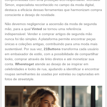
Simon, especialista reconhecido no campo da moda digital,
destaca a eficácia dessas ferramentas que harmonizam compra
consciente e desejo de novidade.
Não devemos negligenciar a ascensão da moda de segunda
mão, para a qual
Vinted
se tornou uma referência
indispensável. Vender e comprar artigos de segunda mão
nunca foi tão simples. A plataforma permite encontrar peças
únicas e coleções antigas, contribuindo para uma moda mais
sustentável. Por sua vez,
21Buttons
transforma cada usuário
em embaixador de estilo, com a possibilidade de compartilhar
looks, comprar através de links diretos e até monetizar sua
conta.
Wheretoget
atende ao desejo de se inspirar em
celebridades e looks de rua, ajudando a identificar e encontrar
roupas semelhantes às usadas por estrelas ou capturadas em
fotos de streetstyle.