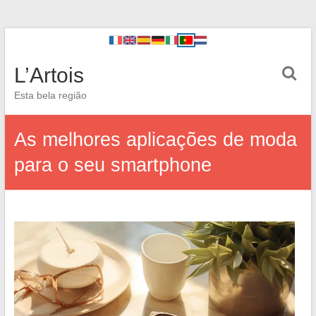
L’Artois
Esta bela região
As melhores aplicações de moda
para o seu smartphone