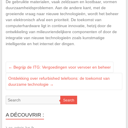
De gebruikte materialen, vaak zeldzaam en kostbaar, vormen
duurzaamheidsproblemen. Aan de andere kant, met de
groeiende vraag naar nieuwe technologieën, wordt het beheer
van elektronisch afval een prioriteit. De toekomst van
computerhardware ligt in continue innovatie, hetzij door de
ontwikkeling van milieuvriendelijkere componenten of door de
integratie van nieuwe technologieën zoals kunstmatige
intelligentie en het internet der dingen.
←
Begrijp de ITG: Vergoedingen voor vervoer en beheer
Ontdekking over refurbished telefoons: de toekomst van
duurzame technologie
→
Search
A DÉCOUVRIR :
cc-artois-lys.fr