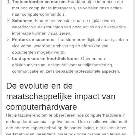
Toetsenborden en muizen
: Fundamentele interfaces om
met een computer te interageren, ze vertalen onze acties
naar computercommando’s.
Schermen
: Bieden een venster naar de digitale wereld,
waardoor we de resultaten van onze acties en de verwerkte
informatie kunnen visualiseren.
Printers en scanners
: Transformeren digitaal naar fysiek en
vice versa, waardoor archivering en afdrukken van
documenten mogelijk wordt.
Luidsprekers en hoofdtelefoons
: Openen een
geluidsuniversum, essentieel voor vrijetijdsbesteding,
communicatie en zelfs bepaalde professionele aspecten.
De evolutie en de
maatschappelijke impact van
computerhardware
Het is fascinerend om te observeren hoe computerhardware in
de loop der decennia is geëvolueerd. Deze snelle evolutie heeft
een enorme impact gehad op de samenleving, niet alleen onze
werkmethoden veranderd, maar ook onze manier van leven en