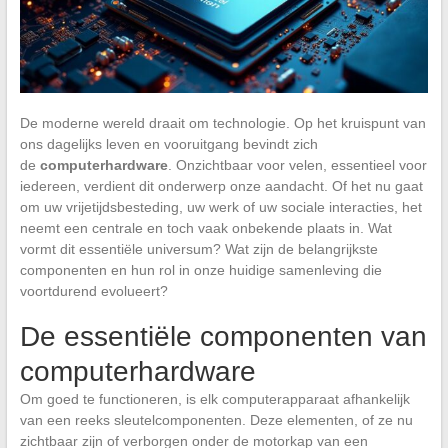
De moderne wereld draait om technologie. Op het kruispunt van
ons dagelijks leven en vooruitgang bevindt zich
de
computerhardware
. Onzichtbaar voor velen, essentieel voor
iedereen, verdient dit onderwerp onze aandacht. Of het nu gaat
om uw vrijetijdsbesteding, uw werk of uw sociale interacties, het
neemt een centrale en toch vaak onbekende plaats in. Wat
vormt dit essentiële universum? Wat zijn de belangrijkste
componenten en hun rol in onze huidige samenleving die
voortdurend evolueert?
De essentiële componenten van
computerhardware
Om goed te functioneren, is elk computerapparaat afhankelijk
van een reeks sleutelcomponenten. Deze elementen, of ze nu
zichtbaar zijn of verborgen onder de motorkap van een