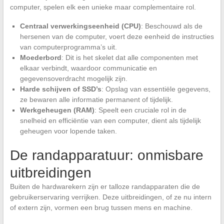
computer, spelen elk een unieke maar complementaire rol.
Centraal verwerkingseenheid (CPU)
: Beschouwd als de
hersenen van de computer, voert deze eenheid de instructies
van computerprogramma’s uit.
Moederbord
: Dit is het skelet dat alle componenten met
elkaar verbindt, waardoor communicatie en
gegevensoverdracht mogelijk zijn.
Harde schijven of SSD’s
: Opslag van essentiële gegevens,
ze bewaren alle informatie permanent of tijdelijk.
Werkgeheugen (RAM)
: Speelt een cruciale rol in de
snelheid en efficiëntie van een computer, dient als tijdelijk
geheugen voor lopende taken.
De randapparatuur: onmisbare
uitbreidingen
Buiten de hardwarekern zijn er talloze randapparaten die de
gebruikerservaring verrijken. Deze uitbreidingen, of ze nu intern
of extern zijn, vormen een brug tussen mens en machine.