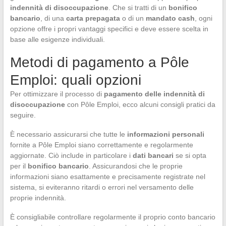
indennità di disoccupazione
. Che si tratti di un
bonifico
bancario
, di una
carta prepagata
o di un
mandato cash
, ogni
opzione offre i propri vantaggi specifici e deve essere scelta in
base alle esigenze individuali.
Metodi di pagamento a Pôle
Emploi: quali opzioni
Per ottimizzare il processo di
pagamento delle indennità di
disoccupazione
con Pôle Emploi, ecco alcuni consigli pratici da
seguire.
È necessario assicurarsi che tutte le
informazioni personali
fornite a Pôle Emploi siano correttamente e regolarmente
aggiornate. Ciò include in particolare i
dati bancari
se si opta
per il
bonifico bancario
. Assicurandosi che le proprie
informazioni siano esattamente e precisamente registrate nel
sistema, si eviteranno ritardi o errori nel versamento delle
proprie indennità.
È consigliabile controllare regolarmente il proprio conto bancario