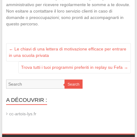
amministrativo per ricevere regolarmente le somme a te dovute.
Non esitare a contattare il loro servizio clienti in caso di
domande o preoccupazioni; sono pronti ad accompagnarti in
questo percorso.
←
Le chiavi di una lettera di motivazione efficace per entrare
in una scuola privata
Trova tutti i tuoi programmi preferiti in replay su Fefa
→
Search
A DÉCOUVRIR :
cc-artois-lys.fr