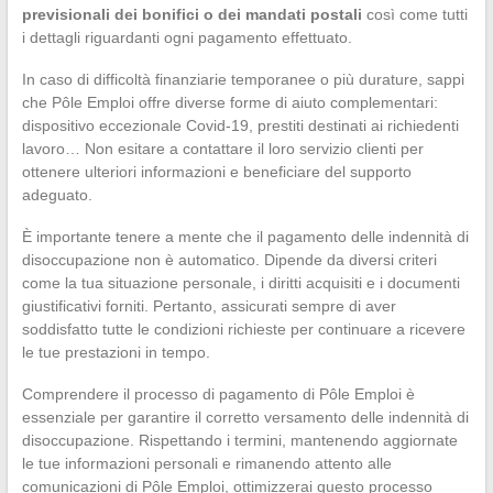
previsionali dei bonifici o dei mandati postali
così come tutti
i dettagli riguardanti ogni pagamento effettuato.
In caso di difficoltà finanziarie temporanee o più durature, sappi
che Pôle Emploi offre diverse forme di aiuto complementari:
dispositivo eccezionale Covid-19, prestiti destinati ai richiedenti
lavoro… Non esitare a contattare il loro servizio clienti per
ottenere ulteriori informazioni e beneficiare del supporto
adeguato.
È importante tenere a mente che il pagamento delle indennità di
disoccupazione non è automatico. Dipende da diversi criteri
come la tua situazione personale, i diritti acquisiti e i documenti
giustificativi forniti. Pertanto, assicurati sempre di aver
soddisfatto tutte le condizioni richieste per continuare a ricevere
le tue prestazioni in tempo.
Comprendere il processo di pagamento di Pôle Emploi è
essenziale per garantire il corretto versamento delle indennità di
disoccupazione. Rispettando i termini, mantenendo aggiornate
le tue informazioni personali e rimanendo attento alle
comunicazioni di Pôle Emploi, ottimizzerai questo processo