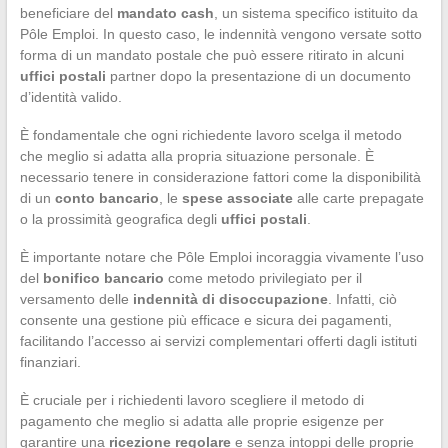
beneficiare del
mandato cash
, un sistema specifico istituito da
Pôle Emploi. In questo caso, le indennità vengono versate sotto
forma di un mandato postale che può essere ritirato in alcuni
uffici postali
partner dopo la presentazione di un documento
d’identità valido.
È fondamentale che ogni richiedente lavoro scelga il metodo
che meglio si adatta alla propria situazione personale. È
necessario tenere in considerazione fattori come la disponibilità
di un
conto bancario
, le
spese associate
alle carte prepagate
o la prossimità geografica degli
uffici postali
.
È importante notare che Pôle Emploi incoraggia vivamente l’uso
del
bonifico bancario
come metodo privilegiato per il
versamento delle
indennità di disoccupazione
. Infatti, ciò
consente una gestione più efficace e sicura dei pagamenti,
facilitando l’accesso ai servizi complementari offerti dagli istituti
finanziari.
È cruciale per i richiedenti lavoro scegliere il metodo di
pagamento che meglio si adatta alle proprie esigenze per
garantire una
ricezione regolare
e senza intoppi delle proprie