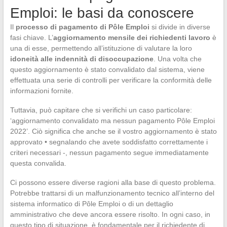
Emploi: le basi da conoscere
Il
processo di pagamento di Pôle Emploi
si divide in diverse
fasi chiave. L’
aggiornamento mensile dei richiedenti lavoro
è
una di esse, permettendo all’istituzione di valutare la loro
idoneità alle indennità di disoccupazione
. Una volta che
questo aggiornamento è stato convalidato dal sistema, viene
effettuata una serie di controlli per verificare la conformità delle
informazioni fornite.
Tuttavia, può capitare che si verifichi un caso particolare:
‘aggiornamento convalidato ma nessun pagamento Pôle Emploi
2022’. Ciò significa che anche se il vostro aggiornamento è stato
approvato • segnalando che avete soddisfatto correttamente i
criteri necessari -, nessun pagamento segue immediatamente
questa convalida.
Ci possono essere diverse ragioni alla base di questo problema.
Potrebbe trattarsi di un malfunzionamento tecnico all’interno del
sistema informatico di Pôle Emploi o di un dettaglio
amministrativo che deve ancora essere risolto. In ogni caso, in
questo tipo di situazione, è fondamentale per il richiedente di