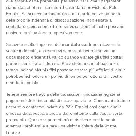
o la propria carta prepagata per assicurarsi che i pagamenti
siano stati effettuati secondo il calendario previsto da Pôle
Emploi. Se si rileva un’anomalia o un ritardo nel versamento
delle proprie indennità di disoccupazione, non esitate a
contattare rapidamente il loro servizio clienti affinché possano
risolvere la situazione tempestivamente.
Se avete scelto l’opzione del
mandato cash
per ricevere le
vostre indennità, assicuratevi sempre di avere con voi un
documento d’identità
valido quando visitate gli uffici postali
partner per ritirare il denaro. Prevedete anche abbastanza
tempo, poiché alcuni uffici possono essere più affollati di altri e
potrebbe richiedere un po’ più di tempo per ottenere il vostro
mandato postale.
Tenete sempre traccia delle transazioni finanziarie legate ai
pagamenti delle indennità di disoccupazione. Conservate tutte le
ricevute o conferme inviate da Pôle Emploi così come quelle
emesse dalla vostra banca o dall’emittente della vostra carta
prepagata. Questo vi permetterà di risolvere rapidamente
eventuali problemi e avere una visione chiara delle vostre
finanze.