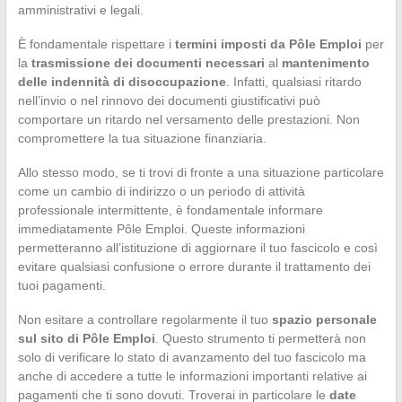
amministrativi e legali.
È fondamentale rispettare i
termini imposti da Pôle Emploi
per
la
trasmissione dei documenti necessari
al
mantenimento
delle indennità di disoccupazione
. Infatti, qualsiasi ritardo
nell’invio o nel rinnovo dei documenti giustificativi può
comportare un ritardo nel versamento delle prestazioni. Non
compromettere la tua situazione finanziaria.
Allo stesso modo, se ti trovi di fronte a una situazione particolare
come un cambio di indirizzo o un periodo di attività
professionale intermittente, è fondamentale informare
immediatamente Pôle Emploi. Queste informazioni
permetteranno all’istituzione di aggiornare il tuo fascicolo e così
evitare qualsiasi confusione o errore durante il trattamento dei
tuoi pagamenti.
Non esitare a controllare regolarmente il tuo
spazio personale
sul sito di Pôle Emploi
. Questo strumento ti permetterà non
solo di verificare lo stato di avanzamento del tuo fascicolo ma
anche di accedere a tutte le informazioni importanti relative ai
pagamenti che ti sono dovuti. Troverai in particolare le
date