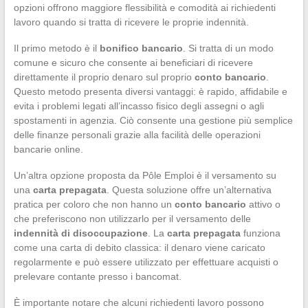
opzioni offrono maggiore flessibilità e comodità ai richiedenti
lavoro quando si tratta di ricevere le proprie indennità.
Il primo metodo è il
bonifico bancario
. Si tratta di un modo
comune e sicuro che consente ai beneficiari di ricevere
direttamente il proprio denaro sul proprio
conto bancario
.
Questo metodo presenta diversi vantaggi: è rapido, affidabile e
evita i problemi legati all’incasso fisico degli assegni o agli
spostamenti in agenzia. Ciò consente una gestione più semplice
delle finanze personali grazie alla facilità delle operazioni
bancarie online.
Un’altra opzione proposta da Pôle Emploi è il versamento su
una
carta prepagata
. Questa soluzione offre un’alternativa
pratica per coloro che non hanno un
conto bancario
attivo o
che preferiscono non utilizzarlo per il versamento delle
indennità di disoccupazione
. La
carta prepagata
funziona
come una carta di debito classica: il denaro viene caricato
regolarmente e può essere utilizzato per effettuare acquisti o
prelevare contante presso i bancomat.
È importante notare che alcuni richiedenti lavoro possono