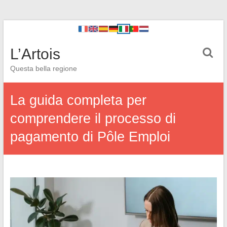
L’Artois
Questa bella regione
La guida completa per
comprendere il processo di
pagamento di Pôle Emploi