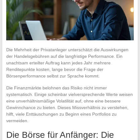
Die Mehrheit der Privatanleger unterschätzt die Auswirkungen
der Handelsgebühren auf die langfristige Performance. Ein
unachtsam erteilter Auftrag kann jedes Jahr mehrere
Renditepunkte kosten, lange bevor die Frage der
Börsenperformance selbst zur Sprache kommt.
Die Finanzmärkte belohnen das Risiko nicht immer
systematisch. Einige scheinbar vielversprechende Werte weisen
eine unverhältnismäßige Volatilität auf, ohne eine bessere
Gewinnchance zu bieten. Dieses Missverhältnis zu verstehen,
hilft, viele Enttäuschungen zu Beginn eines Portfolios zu
vermeiden.
Die Börse für Anfänger: Die