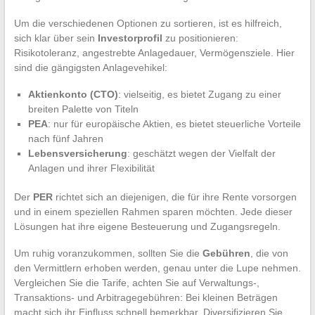
Um die verschiedenen Optionen zu sortieren, ist es hilfreich,
sich klar über sein
Investorprofil
zu positionieren:
Risikotoleranz, angestrebte Anlagedauer, Vermögensziele. Hier
sind die gängigsten Anlagevehikel:
Aktienkonto (CTO)
: vielseitig, es bietet Zugang zu einer
breiten Palette von Titeln
PEA
: nur für europäische Aktien, es bietet steuerliche Vorteile
nach fünf Jahren
Lebensversicherung
: geschätzt wegen der Vielfalt der
Anlagen und ihrer Flexibilität
Der
PER
richtet sich an diejenigen, die für ihre Rente vorsorgen
und in einem speziellen Rahmen sparen möchten. Jede dieser
Lösungen hat ihre eigene Besteuerung und Zugangsregeln.
Um ruhig voranzukommen, sollten Sie die
Gebühren
, die von
den Vermittlern erhoben werden, genau unter die Lupe nehmen.
Vergleichen Sie die Tarife, achten Sie auf Verwaltungs-,
Transaktions- und Arbitragegebühren: Bei kleinen Beträgen
macht sich ihr Einfluss schnell bemerkbar. Diversifizieren Sie