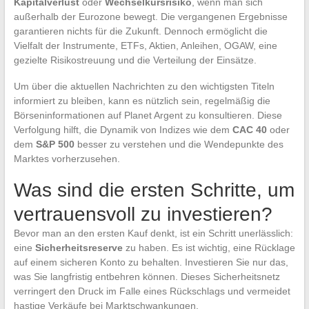
Kapitalverlust
oder
Wechselkursrisiko
, wenn man sich
außerhalb der Eurozone bewegt. Die vergangenen Ergebnisse
garantieren nichts für die Zukunft. Dennoch ermöglicht die
Vielfalt der Instrumente, ETFs, Aktien, Anleihen, OGAW, eine
gezielte Risikostreuung und die Verteilung der Einsätze.
Um über die aktuellen Nachrichten zu den wichtigsten Titeln
informiert zu bleiben, kann es nützlich sein, regelmäßig die
Börseninformationen auf Planet Argent zu konsultieren. Diese
Verfolgung hilft, die Dynamik von Indizes wie dem
CAC 40
oder
dem
S&P 500
besser zu verstehen und die Wendepunkte des
Marktes vorherzusehen.
Was sind die ersten Schritte, um
vertrauensvoll zu investieren?
Bevor man an den ersten Kauf denkt, ist ein Schritt unerlässlich:
eine
Sicherheitsreserve
zu haben. Es ist wichtig, eine Rücklage
auf einem sicheren Konto zu behalten. Investieren Sie nur das,
was Sie langfristig entbehren können. Dieses Sicherheitsnetz
verringert den Druck im Falle eines Rückschlags und vermeidet
hastige Verkäufe bei Marktschwankungen.