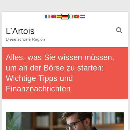
L’Artois
Diese schöne Region
Alles, was Sie wissen müssen,
um an der Börse zu starten:
Wichtige Tipps und
Finanznachrichten