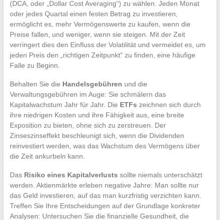
(DCA, oder „Dollar Cost Averaging“) zu wählen. Jeden Monat
oder jedes Quartal einen festen Betrag zu investieren,
ermöglicht es, mehr Vermögenswerte zu kaufen, wenn die
Preise fallen, und weniger, wenn sie steigen. Mit der Zeit
verringert dies den Einfluss der Volatilität und vermeidet es, um
jeden Preis den „richtigen Zeitpunkt“ zu finden, eine häufige
Falle zu Beginn.
Behalten Sie die
Handelsgebühren
und die
Verwaltungsgebühren im Auge: Sie schmälern das
Kapitalwachstum Jahr für Jahr. Die
ETFs
zeichnen sich durch
ihre niedrigen Kosten und ihre Fähigkeit aus, eine breite
Exposition zu bieten, ohne sich zu zerstreuen. Der
Zinseszinseffekt beschleunigt sich, wenn die Dividenden
reinvestiert werden, was das Wachstum des Vermögens über
die Zeit ankurbeln kann.
Das
Risiko eines Kapitalverlusts
sollte niemals unterschätzt
werden. Aktienmärkte erleben negative Jahre: Man sollte nur
das Geld investieren, auf das man kurzfristig verzichten kann.
Treffen Sie Ihre Entscheidungen auf der Grundlage konkreter
Analysen: Untersuchen Sie die finanzielle Gesundheit, die