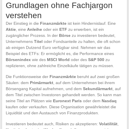
Grundlagen ohne Fachjargon
verstehen
Der Einstieg in die
Finanzmärkte
ist kein Hindernislauf. Eine
Aktie
, eine
Anleihe
oder ein
ETF
zu erwerben, ist ein
zugänglicher Prozess. In der
Börse
zu investieren bedeutet,
Unternehmens
Titel
oder Fondsanteile zu halten, die oft schon
ab einigen Dutzend Euro verfügbar sind. Nehmen wir das
Beispiel des ETFs: Er ermöglicht es, die Performance eines
Börsenindex
wie des
MSCI World
oder des
S&P 500
zu
replizieren, ohne zahlreiche Einzelkäufe tätigen zu müssen.
Die Funktionsweise der
Finanzmärkte
beruht auf zwei großen
Säulen: dem
Primärmarkt
, auf dem Unternehmen bei ihrem
Börsengang Kapital aufnehmen, und dem
Sekundärmarkt
, auf
dem Titel zwischen Investoren gehandelt werden. So kann man
seine Titel an Plätzen wie
Euronext Paris
oder dem
Nasdaq
kaufen oder verkaufen. Diese Organisation gewährleistet die
Liquidität und den Austausch von Finanzprodukten.
Investieren bedeutet auch, Risiken zu akzeptieren:
Volatilität
,