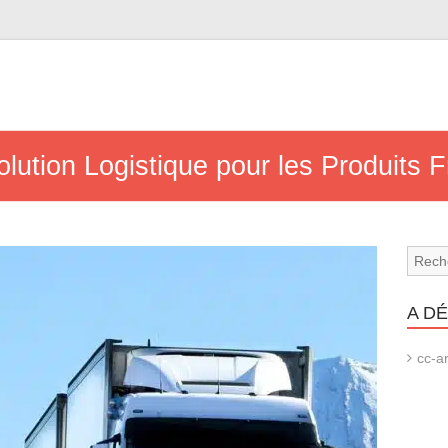
lution Logistique pour les Produits F
A D
cc-ar