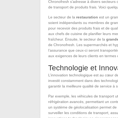
Chronofresh s’adresse à divers secteurs d
de transport de produits frais. Voici quel
Le secteur de la
restauration
est un grand
soient indépendants ou membres de grande
pour recevoir des produits frais et de qual
aux chefs de cuisine de planifier leurs m
fraîcheur. Ensuite, le secteur de la
grande
de Chronofresh. Les supermarchés et hyp
l’assurance que ceux-ci seront transport
aux exigences de leurs clients en termes 
Technologie et Innov
L’innovation technologique est au cœur de
investit constamment dans des technologie
garantir la meilleure qualité de service à s
Par exemple, les véhicules de transport u
réfrigération avancés, permettant un contr
un système de géolocalisation permet de 
surveiller les conditions de transport, ass