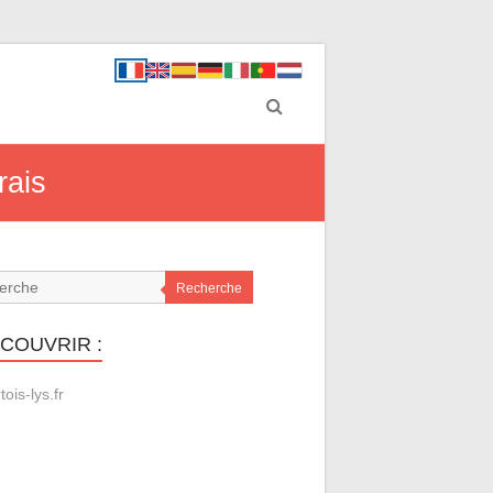
rais
Recherche
ÉCOUVRIR :
tois-lys.fr