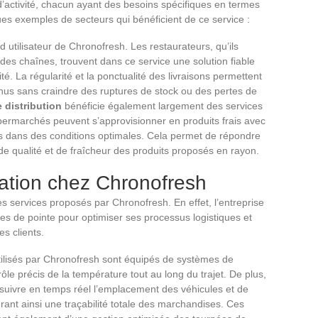
’activité, chacun ayant des besoins spécifiques en termes
ques exemples de secteurs qui bénéficient de ce service :
 utilisateur de Chronofresh. Les restaurateurs, qu’ils
s chaînes, trouvent dans ce service une solution fiable
ité. La régularité et la ponctualité des livraisons permettent
enus sans craindre des ruptures de stock ou des pertes de
 distribution
bénéficie également largement des services
ermarchés peuvent s’approvisionner en produits frais avec
és dans des conditions optimales. Cela permet de répondre
de qualité et de fraîcheur des produits proposés en rayon.
ation chez Chronofresh
s services proposés par Chronofresh. En effet, l’entreprise
s de pointe pour optimiser ses processus logistiques et
es clients.
tilisés par Chronofresh sont équipés de systèmes de
ôle précis de la température tout au long du trajet. De plus,
suivre en temps réel l’emplacement des véhicules et de
urant ainsi une traçabilité totale des marchandises. Ces