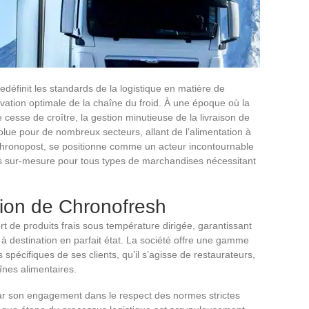
edéfinit les standards de la logistique en matière de
rvation optimale de la chaîne du froid. À une époque où la
 cesse de croître, la gestion minutieuse de la livraison de
olue pour de nombreux secteurs, allant de l’alimentation à
e Chronopost, se positionne comme un acteur incontournable
s sur-mesure pour tous types de marchandises nécessitant
ion de Chronofresh
t de produits frais sous température dirigée, garantissant
 à destination en parfait état. La société offre une gamme
pécifiques de ses clients, qu’il s’agisse de restaurateurs,
nes alimentaires.
ar son engagement dans le respect des normes strictes