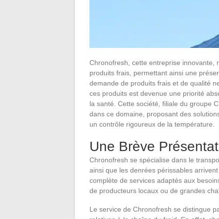
Chronofresh, cette entreprise innovante, r
produits frais, permettant ainsi une prése
demande de produits frais et de qualité ne
ces produits est devenue une priorité abs
la santé. Cette société, filiale du group
dans ce domaine, proposant des solution
un contrôle rigoureux de la température.
Une Brève Présentat
Chronofresh se spécialise dans le transpor
ainsi que les denrées périssables arrivent
complète de services adaptés aux besoins s
de producteurs locaux ou de grandes chaî
Le service de Chronofresh se distingue p