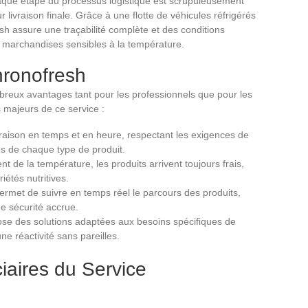
 chaque étape du processus logistique est scrupuleusement
ur livraison finale. Grâce à une flotte de véhicules réfrigérés
sh assure une traçabilité complète et des conditions
e marchandises sensibles à la température.
ronofresh
reux avantages tant pour les professionnels que pour les
s majeurs de ce service :
vraison en temps et en heure, respectant les exigences de
ues de chaque type de produit.
 de la température, les produits arrivent toujours frais,
iétés nutritives.
ermet de suivre en temps réel le parcours des produits,
e sécurité accrue.
se des solutions adaptées aux besoins spécifiques de
une réactivité sans pareilles.
iaires du Service