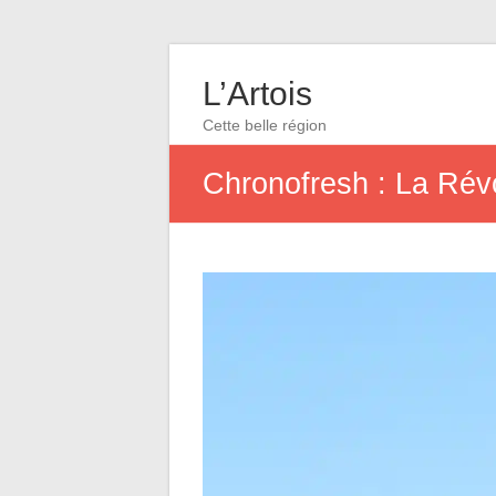
L’Artois
Cette belle région
Chronofresh : La Révo