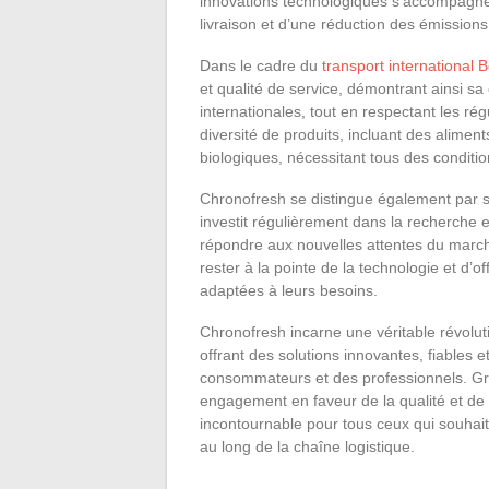
innovations technologiques s’accompagne
livraison et d’une réduction des émissio
Dans le cadre du
transport international 
et qualité de service, démontrant ainsi sa
internationales, tout en respectant les rég
diversité de produits, incluant des alimen
biologiques, nécessitant tous des conditio
Chronofresh se distingue également par s
investit régulièrement dans la recherche 
répondre aux nouvelles attentes du marc
rester à la pointe de la technologie et d’of
adaptées à leurs besoins.
Chronofresh incarne une véritable révoluti
offrant des solutions innovantes, fiables
consommateurs et des professionnels. Grâ
engagement en faveur de la qualité et de
incontournable pour tous ceux qui souhaiten
au long de la chaîne logistique.